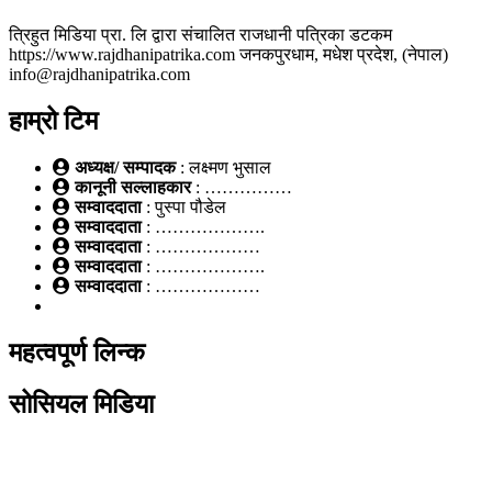
त्रिहुत मिडिया प्रा. लि द्वारा संचालित राजधानी पत्रिका डटकम
https://www.rajdhanipatrika.com जनकपुरधाम, मधेश प्रदेश, (नेपाल)
info@rajdhanipatrika.com
हाम्रो टिम
अध्यक्ष/ सम्पादक
: लक्ष्मण भुसाल
कानूनी सल्लाहकार
: ……………
सम्वाददाता
: पुस्पा पौडेल
सम्वाददाता
: ……………….
सम्वाददाता
: ………………
सम्वाददाता
: ……………….
सम्वाददाता
: ………………
महत्वपूर्ण लिन्क
सोसियल मिडिया