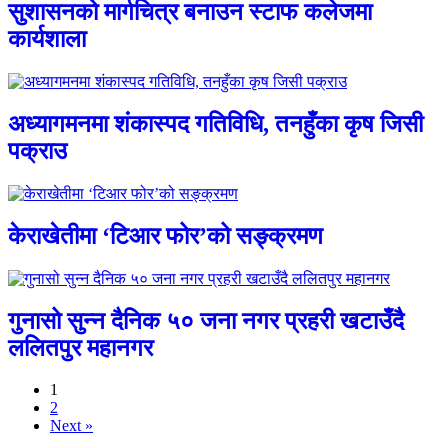
सुशासनको मार्गचित्र बनाउन स्टाफ कलेजमा
कार्यशाला
अध्यागमनमा शंकास्पद गतिविधि, तनहुँका कृष जिसी
पक्राउ
केराखेतीमा ‘टिआर फोर’को सङ्क्रमण
गुनासो सुन्न दैनिक ५० जना नगर प्रहरी खटाउँदै
ललितपुर महानगर
1
2
Next »