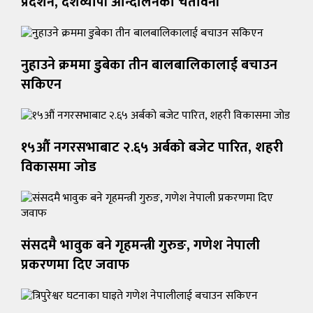
प्रदर्शन, देशव्यापी आन्दोलनको चेतावनी
नुहाउने क्रममा डुबेका तीन बालबालिकालाई बचाउन
सकिएन
१५औं नगरसभाबाट २.६५ अर्बको बजेट पारित, शहरी
विकासमा जोड
संसदमै भावुक बने गृहमन्त्री गुरुङ, गणेश नेपाली
प्रकरणमा दिए जवाफ