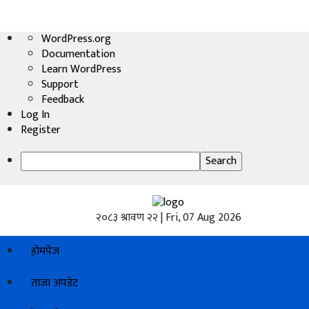
About
WordPress.org
होमपेज
WordPress
Documentation
Learn WordPress
ताजा
Support
अपडेट
Feedback
Log In
हेडलाईन
Register
प्रदेश
Search
अर्थतंत्र
२०८३ श्रावण २२ | Fri, 07 Aug 2026
राजनीति
होमपेज
विचार
ताजा अपडेट
स्वास्थ्य