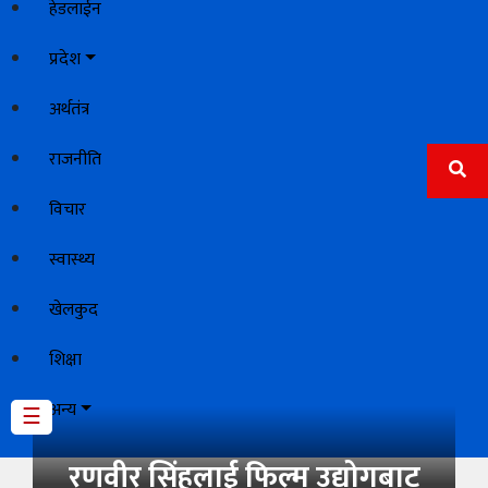
हेडलाईन
खेलकुद
प्रदेश
शिक्षा
अर्थतंत्र
अन्य
राजनीति
विचार
स्वास्थ्य
खेलकुद
शिक्षा
अन्य
☰
रणवीर सिंहलाई फिल्म उद्योगबाट