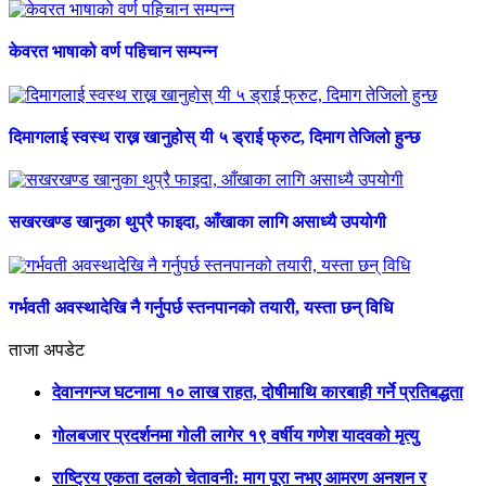
केवरत भाषाको वर्ण पहिचान सम्पन्न
दिमागलाई स्वस्थ राख्न खानुहोस् यी ५ ड्राई फ्रुट, दिमाग तेजिलो हुन्छ
सखरखण्ड खानुका थुप्रै फाइदा, आँखाका लागि असाध्यै उपयोगी
गर्भवती अवस्थादेखि नै गर्नुपर्छ स्तनपानको तयारी, यस्ता छन् विधि
ताजा अपडेट
देवानगन्ज घटनामा १० लाख राहत, दोषीमाथि कारबाही गर्ने प्रतिबद्धता
गोलबजार प्रदर्शनमा गोली लागेर १९ वर्षीय गणेश यादवको मृत्यु
राष्ट्रिय एकता दलको चेतावनी: माग पूरा नभए आमरण अनशन र