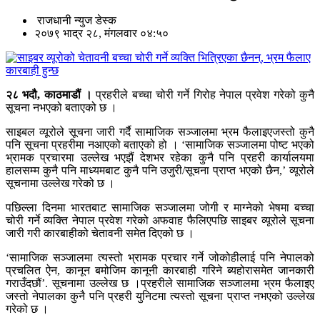
राजधानी न्युज डेस्क
२०७९ भाद्र २८, मंगलवार ०४:५०
२८ भदौ, काठमाडौं ।
प्रहरीले बच्चा चोरी गर्ने गिरोह नेपाल प्रवेश गरेको कुनै
सूचना नभएको बताएको छ ।
साइबल व्यूरोले सूचना जारी गर्दै सामाजिक सञ्जालमा भ्रम फैलाइएजस्तो कुनै
पनि सूचना प्रहरीमा नआएको बताएको हो । ‘सामाजिक सञ्जालमा पोष्ट भएको
भ्रामक प्रचारमा उल्लेख भएझैं देशभर रहेका कुनै पनि प्रहरी कार्यालयमा
हालसम्म कुनै पनि माध्यमबाट कुनै पनि उजुरी/सूचना प्राप्त भएको छैन,’ व्यूरोले
सूचनामा उल्लेख गरेको छ ।
पछिल्ला दिनमा भारतबाट सामाजिक सञ्जालमा जोगी र माग्नेको भेषमा बच्चा
चोरी गर्ने व्यक्ति नेपाल प्रवेश गरेको अफवाह फैलिएपछि साइबर व्यूरोले सूचना
जारी गरी कारबाहीको चेतावनी समेत दिएको छ ।
‘सामाजिक सञ्जालमा त्यस्तो भ्रामक प्रचार गर्ने जोकोहीलाई पनि नेपालको
प्रचलित ऐन, कानून बमोजिम कानूनी कारबाही गरिने ब्यहोरासमेत जानकारी
गराउँदछौं’. सूचनामा उल्लेख छ ।प्रहरीले सामाजिक सञ्जालमा भ्रम फैलाइए
जस्तो नेपालका कुनै पनि प्रहरी युनिटमा त्यस्तो सूचना प्राप्त नभएको उल्लेख
गरेको छ ।