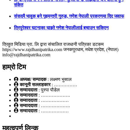
संकेत
संसदमै भावुक बने गृहमन्त्री गुरुङ, गणेश नेपाली प्रकरणमा दिए जवाफ
त्रिपुरेश्वर घटनाका घाइते गणेश नेपालीलाई बचाउन सकिएन
त्रिहुत मिडिया प्रा. लि द्वारा संचालित राजधानी पत्रिका डटकम
https://www.rajdhanipatrika.com जनकपुरधाम, मधेश प्रदेश, (नेपाल)
info@rajdhanipatrika.com
हाम्रो टिम
अध्यक्ष/ सम्पादक
: लक्ष्मण भुसाल
कानूनी सल्लाहकार
: ……………
सम्वाददाता
: पुस्पा पौडेल
सम्वाददाता
: ……………….
सम्वाददाता
: ………………
सम्वाददाता
: ……………….
सम्वाददाता
: ………………
महत्वपूर्ण लिन्क