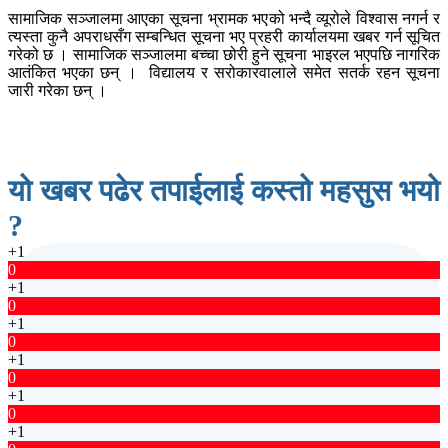
सामाजिक सञ्जालमा आएका सूचना भ्रामक भएको भन्दै व्यूरोले विश्वास नगर्न र
त्यस्ता कुनै अपराधसँग सम्बन्धित सूचना भए प्रहरी कार्यालयमा खबर गर्न सूचित
गरेको छ । सामाजिक सञ्जालमा बच्चा छोरी हुने सूचना भाइरल भएपछि नागरिक
आतंकित भएका छन् । विद्यालय र सरोकारवालाले समेत सतर्क रहन सूचना
जारी गरेका छन् ।
यो खबर पढेर तपाईलाई कस्तो महसुस भयो
?
+1
0
+1
0
+1
0
+1
0
+1
0
+1