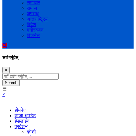
समाचार
समाज
अपराध
अन्तराष्ट्रिय
विदेश
मनोरञ्जन
विजनेस
सर्च गर्नुहोस्
×
Search
☰
×
होमपेज
ताजा अपडेट
हेडलाईन
प्रदेश
कोशी