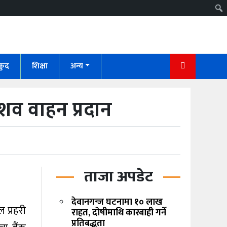
कुद
शिक्षा
अन्य
र शव वाहन प्रदान
ताजा अपडेट
देवानगन्ज घटनामा १० लाख
ल प्रहरी
राहत, दोषीमाथि कारबाही गर्ने
प्रतिबद्धता