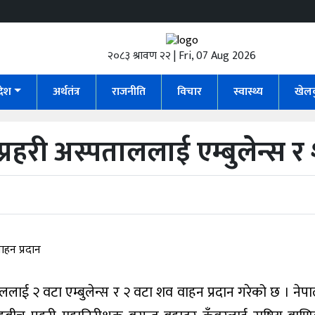
२०८३ श्रावण २२ | Fri, 07 Aug 2026
रदेश
अर्थतंत्र
राजनीति
विचार
स्वास्थ्य
खेल
ारा प्रहरी अस्पताललाई एम्बुलेन्स 
पताललाई २ वटा एम्बुलेन्स र २ वटा शव वाहन प्रदान गरेको छ । नेपा