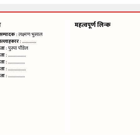
म
महत्वपूर्ण लिन्क
 सम्पादक
: लक्ष्मण भुसाल
सल्लाहकार
: ……………
ाता
: पुस्पा पौडेल
ाता
: ……………….
ाता
: ………………
ाता
: ……………….
ाता
: ………………