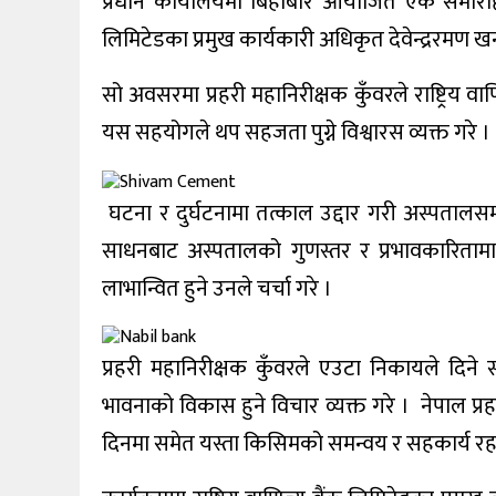
प्रधान कार्यालयमा बिहीबार आयोजित एक समारोहबीच
खेलकुद
लिमिटेडका प्रमुख कार्यकारी अधिकृत देवेन्द्ररमण ख
शिक्षा
सो अवसरमा प्रहरी महानिरीक्षक कुँवरले राष्ट्रिय वा
अन्य
यस सहयोगले थप सहजता पुग्ने विश्वारस व्यक्त गरे ।
घटना र दुर्घटनामा तत्काल उद्दार गरी अस्पतालसम्
साधनबाट अस्पतालको गुणस्तर र प्रभावकारितामा व
लाभान्वित हुने उनले चर्चा गरे ।
प्रहरी महानिरीक्षक कुँवरले एउटा निकायले दिने
भावनाको विकास हुने विचार व्यक्त गरे । नेपाल प्
दिनमा समेत यस्ता किसिमको समन्वय र सहकार्य रहने व