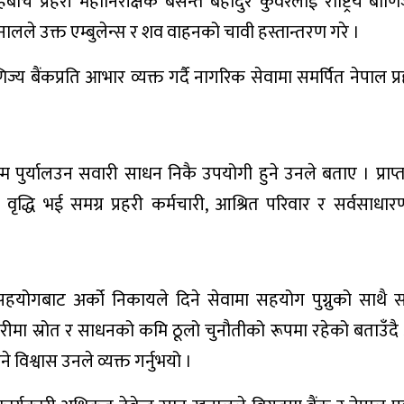
 प्रहरी महानिरीक्षक बसन्त बहादुर कुँवरलाई राष्ट्रिय बाणिज
नालले उक्त एम्बुलेन्स र शव वाहनको चावी हस्तान्तरण गरे ।
णिज्य बैंकप्रति आभार व्यक्त गर्दै नागरिक सेवामा समर्पित नेपाल प
म पुर्यालउन सवारी साधन निकै उपयोगी हुने उनले बताए । प्राप्
ृद्धि भई समग्र प्रहरी कर्मचारी, आश्रित परिवार र सर्वसाधा
 सहयोगबाट अर्को निकायले दिने सेवामा सहयोग पुग्नुको साथै 
रहरीमा स्रोत र साधनको कमि ठूलो चुनौतीको रूपमा रहेको बताउँद
िश्वास उनले व्यक्त गर्नुभयो ।