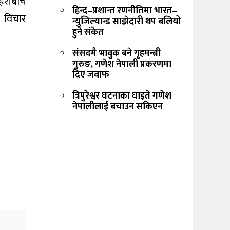
्रहरीबीच
हिन्द–प्रशान्त रणनीतिमा भारत–
े विचार
न्युजिल्यान्ड साझेदारी थप बलियो
हुने संकेत
संसदमै भावुक बने गृहमन्त्री
गुरुङ, गणेश नेपाली प्रकरणमा
दिए जवाफ
त्रिपुरेश्वर घटनाका घाइते गणेश
नेपालीलाई बचाउन सकिएन