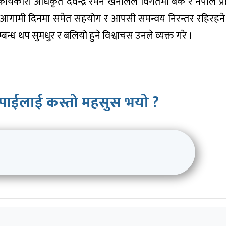
ुख कार्यकारी अधिकृत देवेन्द्र रमन खनालले विगतमा बैंक र नेपाल प
्दै आगामी दिनमा समेत सहयोग र आपसी समन्वय निरन्तर रहिरहन
म्बन्ध थप सुमधुर र बलियो हुने विश्वाचस उनले व्यक्त गरे ।
पाईलाई कस्तो महसुस भयो ?