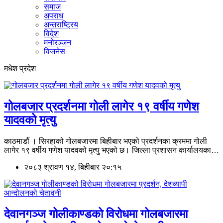
समाज
अपराध
अन्तराष्ट्रिय
विदेश
मनोरञ्जन
विजनेस
मधेश प्रदेश
गोलबजार प्रदर्शनमा गोली लागेर १९ वर्षीय गणेश
यादवको मृत्यु
काठमाडौं । सिरहाको गोलबजारमा बिहीबार भएको प्रदर्शनका क्रममा गोली
लागेर १९ वर्षीय गणेश यादवको मृत्यु भएको छ। जिल्ला प्रशासन कार्यालयका…
२०८३ श्रावण १४, बिहीबार २०:१५
देवानगञ्ज गोलीकाण्डको विरोधमा गोलबजारमा