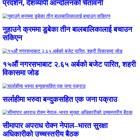
प्रदर्शन, देशव्यापी आन्दोलनको चेतावनी
नुहाउने क्रममा डुबेका तीन बालबालिकालाई बचाउन
सकिएन
१५औं नगरसभाबाट २.६५ अर्बको बजेट पारित, शहरी
विकासमा जोड
सर्लाहीमा भरुवा बन्दुकसहित एक जना पक्राउ
सीमापार अपराध रोक्न नेपाल–भारत सुरक्षा
अधिकारीको उच्चस्तरीय बैठक