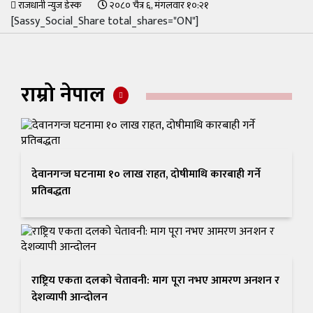
राजधानी न्युज डेस्क
२०८० चैत्र ६, मंगलवार १०:२१
[Sassy_Social_Share total_shares="ON"]
राम्रो नेपाल
देवानगन्ज घटनामा १० लाख राहत, दोषीमाथि कारबाही गर्ने
प्रतिबद्धता
राष्ट्रिय एकता दलको चेतावनी: माग पूरा नभए आमरण अनशन र
देशव्यापी आन्दोलन