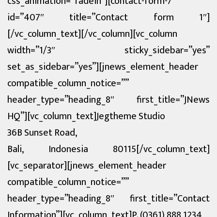
css_animation=”fadeIn”][contact-form-7
id=”407″ title=”Contact form 1″]
[/vc_column_text][/vc_column][vc_column
width=”1/3″ sticky_sidebar=”yes”
set_as_sidebar=”yes”][jnews_element_header
compatible_column_notice=””
header_type=”heading_8″ first_title=”JNews
HQ”][vc_column_text]Jegtheme Studio
36B Sunset Road,
Bali, Indonesia 80115[/vc_column_text]
[vc_separator][jnews_element_header
compatible_column_notice=””
header_type=”heading_8″ first_title=”Contact
Information”][vc_column_text]P. (0361) 888 1234