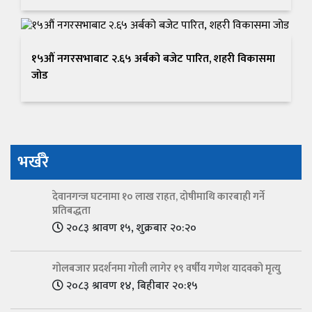
१५औं नगरसभाबाट २.६५ अर्बको बजेट पारित, शहरी विकासमा
जोड
भर्खरै
देवानगन्ज घटनामा १० लाख राहत, दोषीमाथि कारबाही गर्ने
प्रतिबद्धता
२०८३ श्रावण १५, शुक्रबार २०:२०
गोलबजार प्रदर्शनमा गोली लागेर १९ वर्षीय गणेश यादवको मृत्यु
२०८३ श्रावण १४, बिहीबार २०:१५