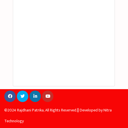
©2024 Rajdhani Patrika, All Rights Reserved.|| Developed by
Nitra
Technology