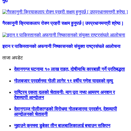
मुद्दा
गैरकानुनी क्रियाकलाप रोक्न प्रहरी सक्षम हुनुपर्छ [ उपप्रधानमन्त्री श्रेष्ठ ]
इरान र पाकिस्तानको अफगानी निष्कासनको संयुक्त राष्ट्रसंघले आलोचना
ताजा अपडेट
देवानगन्ज घटनामा १० लाख राहत, दोषीमाथि कारबाही गर्ने प्रतिबद्धता
गोलबजार प्रदर्शनमा गोली लागेर १९ वर्षीय गणेश यादवको मृत्यु
राष्ट्रिय एकता दलको चेतावनी: माग पूरा नभए आमरण अनशन र
देशव्यापी आन्दोलन
देवानगञ्ज गोलीकाण्डको विरोधमा गोलबजारमा प्रदर्शन, देशव्यापी
आन्दोलनको चेतावनी
नुहाउने क्रममा डुबेका तीन बालबालिकालाई बचाउन सकिएन