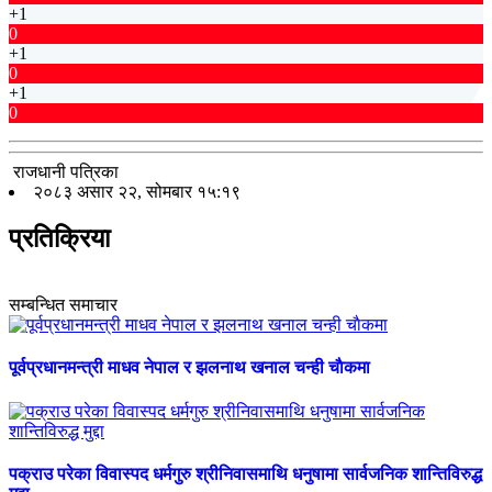
+1
0
+1
0
+1
0
राजधानी पत्रिका
२०८३ असार २२, सोमबार १५:१९
प्रतिक्रिया
सम्बन्धित समाचार
पूर्वप्रधानमन्त्री माधव नेपाल र झलनाथ खनाल चन्ही चाैकमा
पक्राउ परेका विवास्पद धर्मगुरु श्रीनिवासमाथि धनुषामा सार्वजनिक शान्तिविरुद्ध