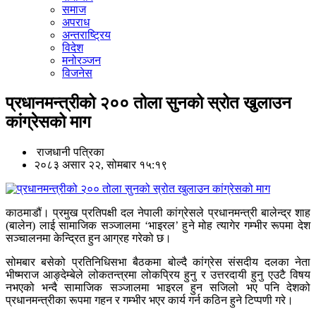
समाज
अपराध
अन्तराष्ट्रिय
विदेश
मनोरञ्जन
विजनेस
प्रधानमन्त्रीको २०० तोला सुनको स्रोत खुलाउन
कांग्रेसको माग
राजधानी पत्रिका
२०८३ असार २२, सोमबार १५:१९
काठमाडौं। प्रमुख प्रतिपक्षी दल नेपाली कांग्रेसले प्रधानमन्त्री बालेन्द्र शाह
(बालेन) लाई सामाजिक सञ्जालमा ‘भाइरल’ हुने मोह त्यागेर गम्भीर रूपमा देश
सञ्चालनमा केन्द्रित हुन आग्रह गरेको छ।
सोमबार बसेको प्रतिनिधिसभा बैठकमा बोल्दै कांग्रेस संसदीय दलका नेता
भीष्मराज आङ्देम्बेले लोकतन्त्रमा लोकप्रिय हुनु र उत्तरदायी हुनु एउटै विषय
नभएको भन्दै सामाजिक सञ्जालमा भाइरल हुन सजिलो भए पनि देशको
प्रधानमन्त्रीका रूपमा गहन र गम्भीर भएर कार्य गर्न कठिन हुने टिप्पणी गरे।