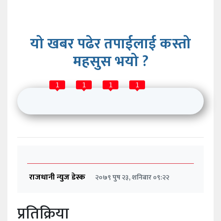
यो खबर पढेर तपाईलाई कस्तो
महसुस भयो ?
1
1
1
1
राजधानी न्युज डेस्क
२०७९ पुष २३, शनिबार ०९:२२
प्रतिक्रिया