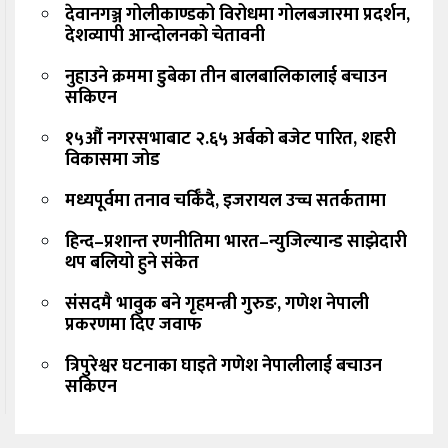
देवानगञ्ज गोलीकाण्डको विरोधमा गोलबजारमा प्रदर्शन,
देशव्यापी आन्दोलनको चेतावनी
नुहाउने क्रममा डुबेका तीन बालबालिकालाई बचाउन
सकिएन
१५औं नगरसभाबाट २.६५ अर्बको बजेट पारित, शहरी
विकासमा जोड
मध्यपूर्वमा तनाव चर्किँदै, इजरायल उच्च सतर्कतामा
हिन्द–प्रशान्त रणनीतिमा भारत–न्युजिल्यान्ड साझेदारी
थप बलियो हुने संकेत
संसदमै भावुक बने गृहमन्त्री गुरुङ, गणेश नेपाली
प्रकरणमा दिए जवाफ
त्रिपुरेश्वर घटनाका घाइते गणेश नेपालीलाई बचाउन
सकिएन