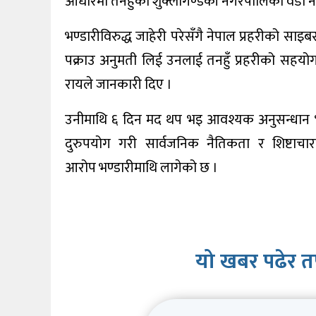
आधारमा तनहुँको शुक्लागण्डकी नगरपालिका वडा नम्बर 
खेलकुद
भण्डारीविरुद्ध जाहेरी परेसँगै नेपाल प्रहरीको साइ
शिक्षा
पक्राउ अनुमती लिई उनलाई तनहुँ प्रहरीको सहयोगमा
अन्य
रायले जानकारी दिए ।
उनीमाथि ६ दिन मद थप भइ आवश्यक अनुसन्धान भइ
दुरुपयोग गरी सार्वजनिक नैतिकता र शिष्टाचा
आरोप भण्डारीमाथि लागेको छ ।
यो खबर पढेर त