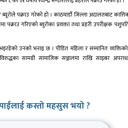
८ का २१ वर्षीय रवीन्द्र भण्डारीलाई प्रहरीले पक्राउ गरेको हो ।
बर ब्यूरोले पक्राउ गरेको हो । काठमाडौं जिल्ला अदालतबाट कात्ति
 पक्राउ गरिएको ब्युरोका प्रवक्ता तथा प्रहरी उपरीक्षक पशुपत
रहेको उनको भनाइ छ । पीडित महिला र सम्मानित व्यक्तिको
रविरुद्धका सामग्री सामाजिक सञ्जालमा राखि साइबर अपराध
पाईलाई कस्तो महसुस भयो ?