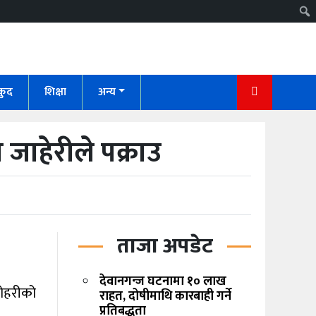
कुद
शिक्षा
अन्य
जाहेरीले पक्राउ
ताजा अपडेट
देवानगन्ज घटनामा १० लाख
जोहरीको
राहत, दोषीमाथि कारबाही गर्ने
प्रतिबद्धता