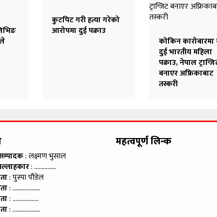
कुटपिट गरी हत्या गरेको
लिभिङ
आरोपमा दुई पक्राउ
ले
कोकिन कारोबारमा स
दुई भारतीय महिला
पक्राउ, नेपाल ट्रान्जि
बनाएर अफ्रिकाबाट
तस्करी
म
महत्वपूर्ण लिन्क
 सम्पादक
: लक्ष्मण भुसाल
सल्लाहकार
: ……………
ाता
: पुस्पा पौडेल
ाता
: ……………….
ाता
: ………………
ाता
: ……………….