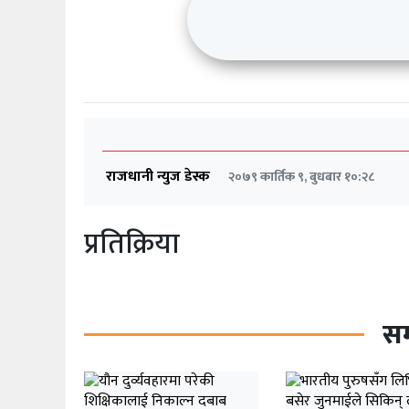
राजधानी न्युज डेस्क
२०७९ कार्तिक ९, बुधबार १०:२८
प्रतिक्रिया
सम