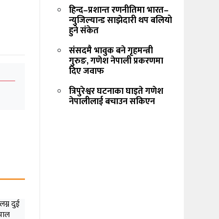
हिन्द–प्रशान्त रणनीतिमा भारत–
न्युजिल्यान्ड साझेदारी थप बलियो
हुने संकेत
संसदमै भावुक बने गृहमन्त्री
गुरुङ, गणेश नेपाली प्रकरणमा
दिए जवाफ
त्रिपुरेश्वर घटनाका घाइते गणेश
नेपालीलाई बचाउन सकिएन