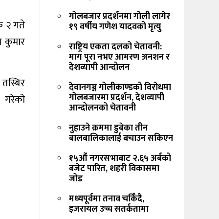
गोलबजार प्रदर्शनमा गोली लागेर
क २ गते
१९ वर्षीय गणेश यादवको मृत्यु
ि कुमार
राष्ट्रिय एकता दलको चेतावनी:
माग पूरा नभए आमरण अनशन र
देशव्यापी आन्दोलन
 तस्बिर
देवानगञ्ज गोलीकाण्डको विरोधमा
गोलबजारमा प्रदर्शन, देशव्यापी
 गरेको
आन्दोलनको चेतावनी
नुहाउने क्रममा डुबेका तीन
बालबालिकालाई बचाउन सकिएन
१५औं नगरसभाबाट २.६५ अर्बको
बजेट पारित, शहरी विकासमा
जोड
मध्यपूर्वमा तनाव चर्किँदै,
इजरायल उच्च सतर्कतामा