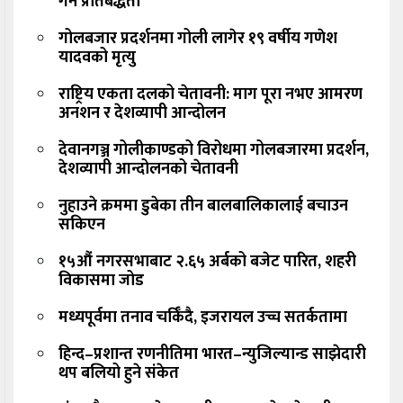
गर्ने प्रतिबद्धता
गोलबजार प्रदर्शनमा गोली लागेर १९ वर्षीय गणेश
यादवको मृत्यु
राष्ट्रिय एकता दलको चेतावनी: माग पूरा नभए आमरण
अनशन र देशव्यापी आन्दोलन
देवानगञ्ज गोलीकाण्डको विरोधमा गोलबजारमा प्रदर्शन,
देशव्यापी आन्दोलनको चेतावनी
नुहाउने क्रममा डुबेका तीन बालबालिकालाई बचाउन
सकिएन
१५औं नगरसभाबाट २.६५ अर्बको बजेट पारित, शहरी
विकासमा जोड
मध्यपूर्वमा तनाव चर्किँदै, इजरायल उच्च सतर्कतामा
हिन्द–प्रशान्त रणनीतिमा भारत–न्युजिल्यान्ड साझेदारी
थप बलियो हुने संकेत