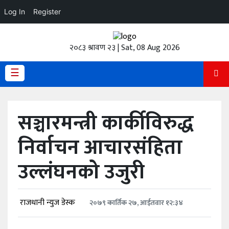
Log In
Register
होमपेज
२०८३ श्रावण २३ | Sat, 08 Aug 2026
ताजा
अपडेट
☰
हेडलाईन
सञ्चारमन्त्री कार्कीविरुद्ध
प्रदेश
निर्वाचन आचारसंहिता
अर्थतंत्र
उल्लंघनको उजुरी
राजनीति
विचार
राजधानी न्युज डेस्क
२०७९ कार्तिक २७, आईतवार १२:३४
स्वास्थ्य