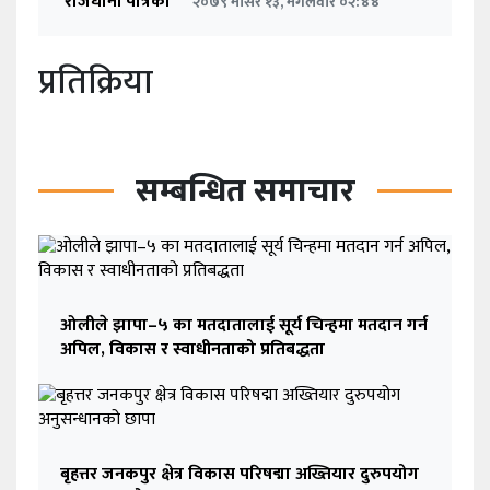
राजधानी पत्रिका
२०७९ मंसिर १३, मंगलवार ०२:४४
प्रतिक्रिया
सम्बन्धित समाचार
ओलीले झापा–५ का मतदातालाई सूर्य चिन्हमा मतदान गर्न
अपिल, विकास र स्वाधीनताको प्रतिबद्धता
बृहत्तर जनकपुर क्षेत्र विकास परिषद्मा अख्तियार दुरुपयोग