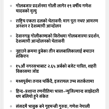
गोलबजार प्रदर्शनमा गोली लागेर १९ वर्षीय गणेश
यादवको मृत्यु
राष्ट्रिय एकता दलको चेतावनी: माग पूरा नभए आमरण
अनशन र देशव्यापी आन्दोलन
देवानगञ्ज गोलीकाण्डको विरोधमा गोलबजारमा प्रदर्शन,
देशव्यापी आन्दोलनको चेतावनी
नुहाउने क्रममा डुबेका तीन बालबालिकालाई बचाउन
सकिएन
१५औं नगरसभाबाट २.६५ अर्बको बजेट पारित, शहरी
विकासमा जोड
मध्यपूर्वमा तनाव चर्किँदै, इजरायल उच्च सतर्कतामा
हिन्द–प्रशान्त रणनीतिमा भारत–न्युजिल्यान्ड साझेदारी
थप बलियो हुने संकेत
संसदमै भावुक बने गृहमन्त्री गुरुङ, गणेश नेपाली