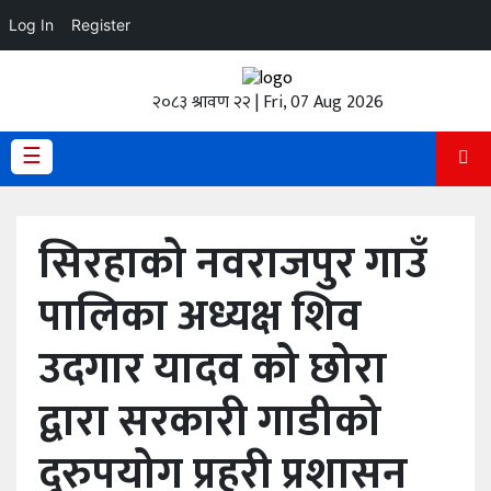
Log In
Register
होमपेज
२०८३ श्रावण २२ | Fri, 07 Aug 2026
ताजा
अपडेट
☰
हेडलाईन
सिरहाको नवराजपुर गाउँ
प्रदेश
पालिका अध्यक्ष शिव
अर्थतंत्र
उदगार यादव को छोरा
राजनीति
द्वारा सरकारी गाडीको
विचार
दुरुपयोग प्रहरी प्रशासन
स्वास्थ्य