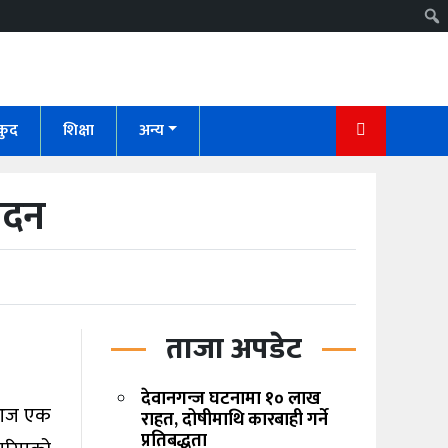
कुद
शिक्षा
अन्य
वेदन
ताजा अपडेट
देवानगन्ज घटनामा १० लाख
े आज एक
राहत, दोषीमाथि कारबाही गर्ने
प्रतिबद्धता