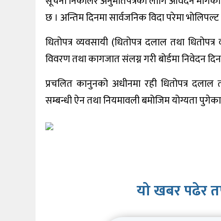
सूचना निकालेर अनुमतिपत्रका लागि आवेदन मागेको ह
खेलकुद
छ । अन्तिम दिनमा सार्वजनिक विदा परेमा भोलिपल्ट क
शिक्षा
धितोपत्र व्यवसायी (धितोपत्र दलाल तथा धितोपत्र
अन्य
विवरण तथा कागजात संलग्न गरी बोर्डमा निवेदन दिन 
प्रचलित कानुनको अधीनमा रही धितोपत्र दलाल तथा 
सम्बन्धी ऐन तथा नियमावली बमोजिम योग्यता पुगेका
यो खबर पढेर त