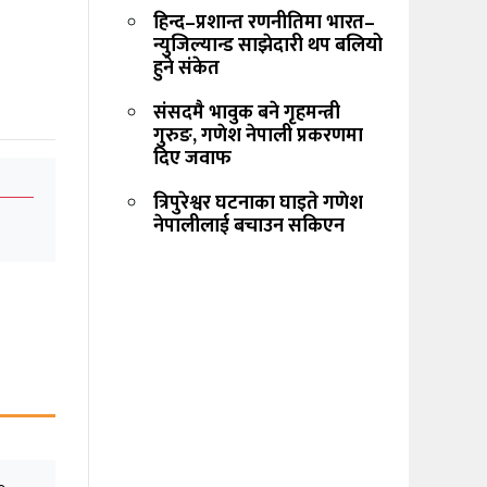
हिन्द–प्रशान्त रणनीतिमा भारत–
न्युजिल्यान्ड साझेदारी थप बलियो
हुने संकेत
संसदमै भावुक बने गृहमन्त्री
गुरुङ, गणेश नेपाली प्रकरणमा
दिए जवाफ
त्रिपुरेश्वर घटनाका घाइते गणेश
नेपालीलाई बचाउन सकिएन