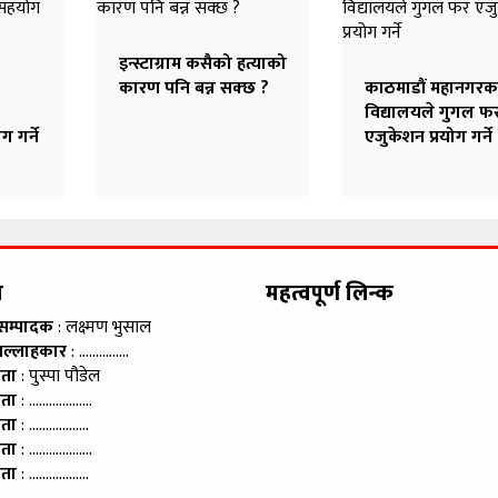
इन्स्टाग्राम कसैको हत्याको
कारण पनि बन्न सक्छ ?
काठमाडौं महानगरक
विद्यालयले गुगल फ
गर्ने
एजुकेशन प्रयोग गर्ने
?
म
महत्वपूर्ण लिन्क
 सम्पादक
: लक्ष्मण भुसाल
सल्लाहकार
: ……………
ाता
: पुस्पा पौडेल
ाता
: ……………….
ाता
: ………………
ाता
: ……………….
ाता
: ………………