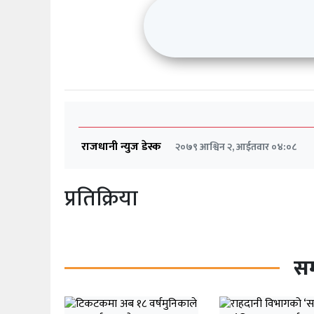
राजधानी न्युज डेस्क
२०७९ आश्विन २, आईतवार ०४:०८
प्रतिक्रिया
सम