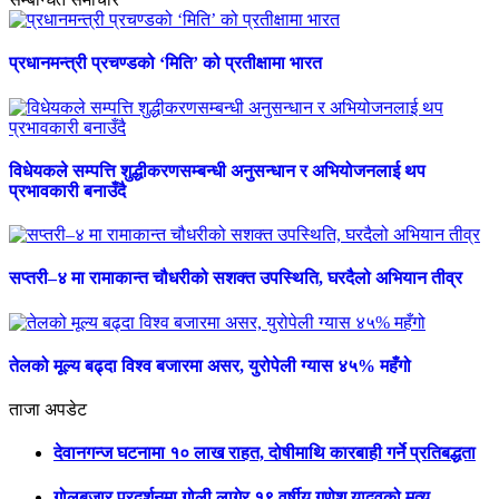
प्रधानमन्त्री प्रचण्डको ‘मिति’ को प्रतीक्षामा भारत
विधेयकले सम्पत्ति शुद्धीकरणसम्बन्धी अनुसन्धान र अभियोजनलाई थप
प्रभावकारी बनाउँदै
सप्तरी–४ मा रामाकान्त चौधरीको सशक्त उपस्थिति, घरदैलो अभियान तीव्र
तेलको मूल्य बढ्दा विश्व बजारमा असर, युरोपेली ग्यास ४५% महँगो
ताजा अपडेट
देवानगन्ज घटनामा १० लाख राहत, दोषीमाथि कारबाही गर्ने प्रतिबद्धता
गोलबजार प्रदर्शनमा गोली लागेर १९ वर्षीय गणेश यादवको मृत्यु