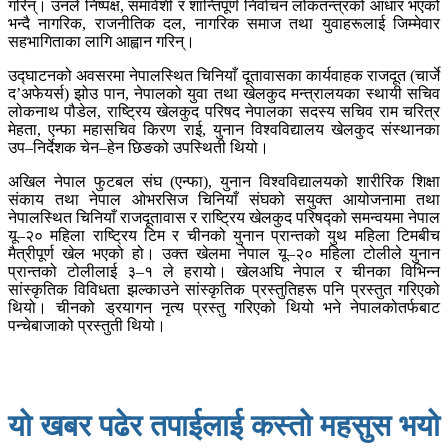
गरिन्। उनले निष्पक्ष, समावेशी र शान्तिपूर्ण निर्वाचन लोकतन्त्रको आधार भएको
भन्दै नागरिक, राजनीतिक दल, नागरिक समाज तथा युवाहरूलाई जिम्मेवार
सहभागिताका लागि आह्वान गरिन्।
उद्घाटनको अवसरमा नेपालस्थित चिनियाँ दूतावासका कार्यवाहक राजदूत (चार्जे
द’अफेयर्स) झोउ पान, नेपालको युवा तथा खेलकुद मन्त्रालयका स्थायी सचिव
लोकनाथ पौडेल, राष्ट्रिय खेलकुद परिषद नेपालका सदस्य सचिव राम चरित्र
मेहता, एन्फा महासचिव किरण राई, युनान विश्वविद्यालय खेलकुद संस्थानका
उप–निर्देशक चेन–हेन छिङको उपस्थिती थियो।
अखिल नेपाल फुटबल संघ (एन्फा), युनान विश्वविद्यालयको शारीरिक शिक्षा
संकाय तथा नेपाल ओभरसिज चिनियाँ संघको सयुक्त आयोजनामा तथा
नेपालस्थित चिनियाँ राजदूतावास र राष्ट्रिय खेलकुद परिषद्को समन्वयमा नेपाल
यू–२० महिला राष्ट्रिय टिम र चीनको युनान प्रान्तको युथ महिला टिमबीच
मैत्रीपूर्ण खेल भएको हो। उक्त खेलमा नेपाल यू–२० महिला टोलीले युनान
प्रान्तको टोलीलाई ३–१ ले हरायो। खेलअघि नेपाल र चीनका विभिन्न
सांस्कृतिक विविधता झल्काउने सांस्कृतिक प्रस्तुतिहरू पनि प्रस्तुत गरिएको
थियो। चीनको ड्रयागन नृत्य प्रस्तु गरिएको थियो भने नेपालकोतर्फबाट
पन्चेबाजाको प्रस्तुती थियो।
यो खबर पढेर तपाईलाई कस्तो महसुस भयो