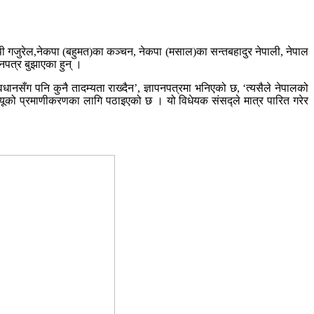
 सीपी गजुरेल,नेकपा (बहुमत)का कञ्चन, नेकपा (मसाल)का सन्तबहादुर नेपाली, नेपाल
पनपत्र बुझाएका हुन् ।
धानसँग पनि कुनै तादम्यता राख्दैन’, ज्ञापनपत्रमा भनिएको छ, ‘त्यसैले नेपालको
तिज्यूको प्रमाणीकरणका लागि पठाइएको छ । यो विधेयक संसद्ले मात्र पारित गरेर