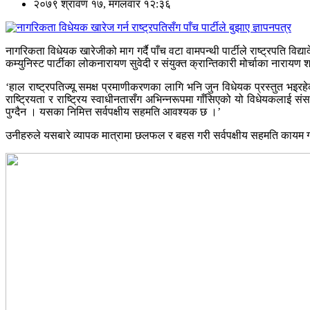
२०७९ श्रावण १७, मंगलवार १२:३६
नागरिकता विधेयक खारेजीको माग गर्दै पाँच वटा वामपन्थी पार्टीले राष्ट्रपति व
कम्युनिस्ट पार्टीका लोकनारायण सुवेदी र संयुक्त क्रान्तिकारी मोर्चाका नारायण शर
‘हाल राष्ट्रपतिज्यू समक्ष प्रमाणीकरणका लागि भनि जुन विधेयक प्रस्तुत भइरहे
राष्ट्रियता र राष्ट्रिय स्वाधीनतासँग अभिन्नरूपमा गाँसिएको यो विधेयकलाई स
पुग्दैन । यसका निमित्त सर्वपक्षीय सहमति आवश्यक छ ।’
उनीहरुले यसबारे व्यापक मात्रामा छलफल र बहस गरी सर्वपक्षीय सहमति कायम गरे