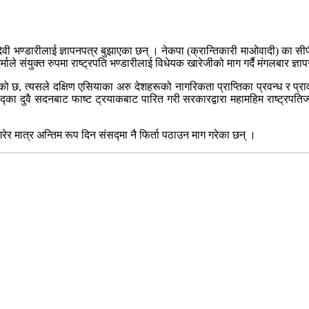
िद्यादेवी भण्डारीलाई ज्ञापनपत्र बुझाएका छन् । नेकपा (क्रान्तिकारी माओवादी) का
्माले संयुक्त रुपमा राष्ट्रपति भण्डारीलाई विधेयक खारेजीको माग गर्दै मंगलबार ज्ञा
को छ, त्यसले दक्षिण एसियाका अरु देशहरूको नागरिकता प्राप्तिका प्रवन्ध र प्राव
ंसद्का दुवै सदनबाट फाष्ट ट्रयाकबाट पारित गरी सरकारद्वारा महामहिम राष्ट्रप
र मात्र अन्तिम रूप दिन संसद्मा नै फिर्ता पठाउन माग गरेका छन् ।