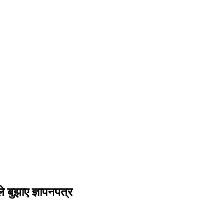
े बुझाए ज्ञापनपत्र