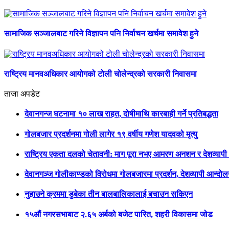
सामाजिक सञ्जालबाट गरिने विज्ञापन पनि निर्वाचन खर्चमा समावेश हुने
राष्ट्रिय मानवअधिकार आयोगको टोली चोलेन्द्रको सरकारी निवासमा
ताजा अपडेट
देवानगन्ज घटनामा १० लाख राहत, दोषीमाथि कारबाही गर्ने प्रतिबद्धता
गोलबजार प्रदर्शनमा गोली लागेर १९ वर्षीय गणेश यादवको मृत्यु
राष्ट्रिय एकता दलको चेतावनी: माग पूरा नभए आमरण अनशन र देशव्याप
देवानगञ्ज गोलीकाण्डको विरोधमा गोलबजारमा प्रदर्शन, देशव्यापी आन्दो
नुहाउने क्रममा डुबेका तीन बालबालिकालाई बचाउन सकिएन
१५औं नगरसभाबाट २.६५ अर्बको बजेट पारित, शहरी विकासमा जोड