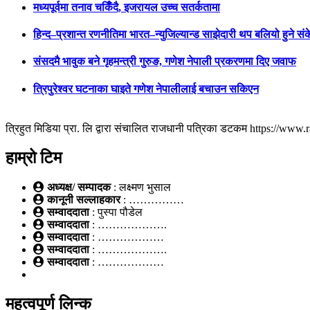
मध्यपूर्वमा तनाव चर्किँदै, इजरायल उच्च सतर्कतामा
हिन्द–प्रशान्त रणनीतिमा भारत–न्युजिल्यान्ड साझेदारी थप बलियो हुने सं
संसदमै भावुक बने गृहमन्त्री गुरुङ, गणेश नेपाली प्रकरणमा दिए जवाफ
त्रिपुरेश्वर घटनाका घाइते गणेश नेपालीलाई बचाउन सकिएन
त्रिहुत मिडिया प्रा. लि द्वारा संचालित राजधानी पत्रिका डटकम https://ww
हाम्रो टिम
अध्यक्ष/ सम्पादक
: लक्ष्मण भुसाल
कानूनी सल्लाहकार
: ……………
सम्वाददाता
: पुस्पा पौडेल
सम्वाददाता
: ……………….
सम्वाददाता
: ………………
सम्वाददाता
: ……………….
सम्वाददाता
: ………………
महत्वपूर्ण लिन्क