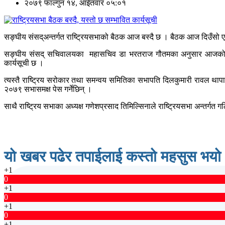
२०७९ फाल्गुन १४, आईतवार ०५:०१
सङ्घीय संसद्अन्तर्गत राष्ट्रियसभाको बैठक आज बस्दै छ । बैठक आज दिउँसो 
सङ्घीय संसद् सचिवालयका महासचिव डा भरतराज गौतमका अनुसार आजको बैठकमा प
कार्यसूची छ ।
त्यस्तै राष्ट्रिय सरोकार तथा समन्वय समितिका सभापति दिलकुमारी रावल थाप
२०७९ सभासमक्ष पेस गर्नेछिन् ।
साथै राष्ट्रिय सभाका अध्यक्ष गणेशप्रसाद तिमिल्सिनाले राष्ट्रियसभा अन्तर्ग
यो खबर पढेर तपाईलाई कस्तो महसुस भयो
+1
0
+1
0
+1
0
+1