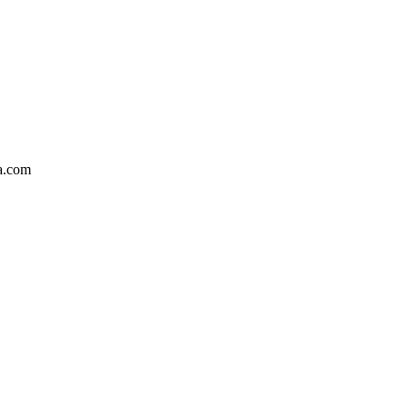
ka.com