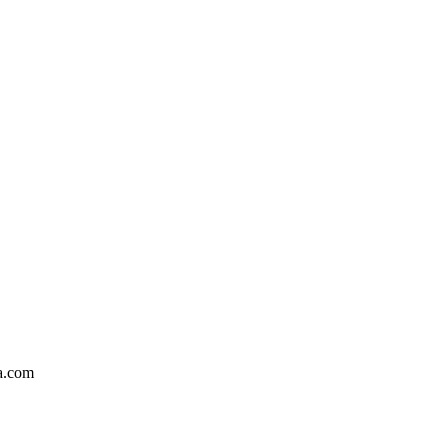
ka.com