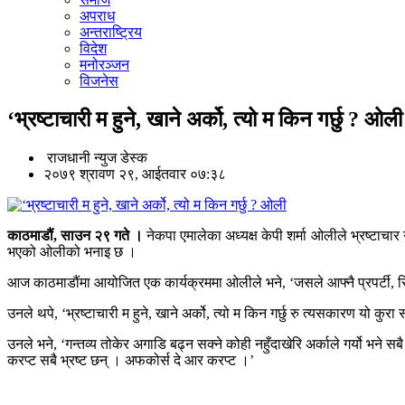
अपराध
अन्तराष्ट्रिय
विदेश
मनोरञ्जन
विजनेस
‘भ्रष्टाचारी म हुने, खाने अर्को, त्यो म किन गर्छु ? ओली
राजधानी न्युज डेस्क
२०७९ श्रावण २९, आईतवार ०७:३८
काठमाडौं, साउन २९ गते ।
नेकपा एमालेका अध्यक्ष केपी शर्मा ओलीले भ्रष्टाचार
भएको ओलीको भनाइ छ ।
आज काठमाडौंमा आयोजित एक कार्यक्रममा ओलीले भने, ‘जसले आफ्नै प्रपर्टी, सिंगै 
उनले थपे, ‘भ्रष्टाचारी म हुने, खाने अर्को, त्यो म किन गर्छु रु त्यसकारण यो 
उनले भने, ‘गन्तव्य तोकेर अगाडि बढ्न सक्ने कोही नहुँदाखेरि अर्काले गर्यो भने 
करप्ट सबै भ्रष्ट छन् । अफकोर्स दे आर करप्ट ।’