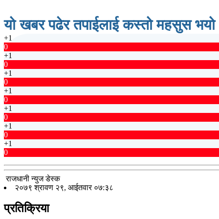
यो खबर पढेर तपाईलाई कस्तो महसुस भयो
+1
0
+1
0
+1
0
+1
0
+1
0
+1
0
+1
0
राजधानी न्युज डेस्क
२०७९ श्रावण २९, आईतवार ०७:३८
प्रतिक्रिया