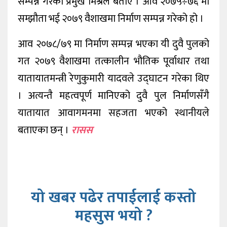
सम्पन्न गरेको प्रमुख मिश्रले बताए । आव २०७५÷७६ मा
सम्झौता भई २०७९ वैशाखमा निर्माण सम्पन्न गरेको हो ।
आव २०७८/७९ मा निर्माण सम्पन्न भएका यी दुवै पुलको
गत २०७९ वैशाखमा तत्कालीन भौतिक पूर्वाधार तथा
यातायातमन्त्री रेणुकुमारी यादवले उद्घाटन गरेका थिए
। अत्यन्तै महत्वपूर्ण मानिएको दुवै पुल निर्माणसँगै
यातायात आवागमनमा सहजता भएको स्थानीयले
बताएका छन् ।
रासस
यो खबर पढेर तपाईलाई कस्तो
महसुस भयो ?