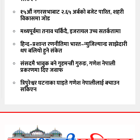
१५औं नगरसभाबाट २.६५ अर्बको बजेट पारित, शहरी
विकासमा जोड
मध्यपूर्वमा तनाव चर्किँदै, इजरायल उच्च सतर्कतामा
हिन्द–प्रशान्त रणनीतिमा भारत–न्युजिल्यान्ड साझेदारी
थप बलियो हुने संकेत
संसदमै भावुक बने गृहमन्त्री गुरुङ, गणेश नेपाली
प्रकरणमा दिए जवाफ
त्रिपुरेश्वर घटनाका घाइते गणेश नेपालीलाई बचाउन
सकिएन