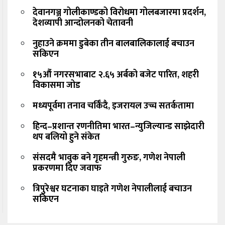
देवानगञ्ज गोलीकाण्डको विरोधमा गोलबजारमा प्रदर्शन,
देशव्यापी आन्दोलनको चेतावनी
नुहाउने क्रममा डुबेका तीन बालबालिकालाई बचाउन
सकिएन
१५औं नगरसभाबाट २.६५ अर्बको बजेट पारित, शहरी
विकासमा जोड
मध्यपूर्वमा तनाव चर्किँदै, इजरायल उच्च सतर्कतामा
हिन्द–प्रशान्त रणनीतिमा भारत–न्युजिल्यान्ड साझेदारी
थप बलियो हुने संकेत
संसदमै भावुक बने गृहमन्त्री गुरुङ, गणेश नेपाली
प्रकरणमा दिए जवाफ
त्रिपुरेश्वर घटनाका घाइते गणेश नेपालीलाई बचाउन
सकिएन