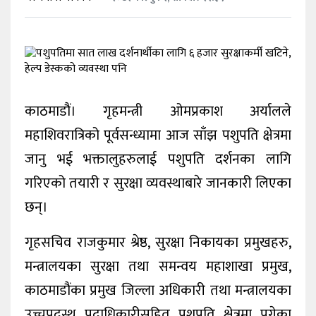
खेलकुद
शिक्षा
अन्य
काठमाडौं। गृहमन्त्री ओमप्रकाश अर्यालले
महाशिवरात्रिको पूर्वसन्ध्यामा आज साँझ पशुपति क्षेत्रमा
जानु भई भक्तालुहरुलाई पशुपति दर्शनका लागि
गरिएको तयारी र सुरक्षा व्यवस्थाबारे जानकारी लिएका
छन्।
गृहसचिव राजकुमार श्रेष्ठ, सुरक्षा निकायका प्रमुखहरु,
मन्त्रालयका सुरक्षा तथा समन्वय महाशाखा प्रमुख,
काठमाडौंका प्रमुख जिल्ला अधिकारी तथा मन्त्रालयका
उच्चपदस्थ पदाधिकारीसहित पशुपति क्षेत्रमा पुगेका