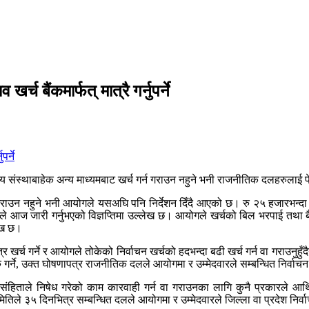
बैंकमार्फत् मात्रै गर्नुपर्ने
ित्तीय संस्थाबाहेक अन्य माध्यमबाट खर्च गर्न गराउन नहुने भनी राजनीतिक दलहरुलाई 
गर्न गराउन नहुने भनी आयोगले यसअघि पनि निर्देशन दिँदै आएको छ। रु २५ हजारभन्दा 
ाईले आज जारी गर्नुभएको विज्ञप्तिमा उल्लेख छ। आयोगले खर्चको बिल भरपाई तथा ब
लेख छ।
त्र खर्च गर्ने र आयोगले तोकेको निर्वाचन खर्चको हदभन्दा बढी खर्च गर्न वा गराउनुहु
ने, उक्त घोषणापत्र राजनीतिक दलले आयोगमा र उम्मेदवारले सम्बन्धित निर्वाचन कार
ंहिताले निषेध गरेको काम कारवाही गर्न वा गराउनका लागि कुनै प्रकारले आर्
िले ३५ दिनभित्र सम्बन्धित दलले आयोगमा र उम्मेदवारले जिल्ला वा प्रदेश निर्वा