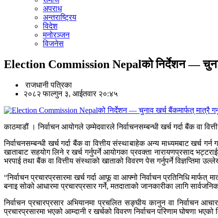
अपराध
अन्तराष्ट्रिय
विदेश
मनोरञ्जन
विजनेस
Election Commission Nepalको निर्देशन — चुनाव खर्च 
राजधानी पत्रिका
२०८२ फाल्गुन ३, आईतवार २०:४५
काठमाडौं । निर्वाचन आयोगले उम्मेदवारले निर्वाचनसम्बन्धी खर्च गर्दा बैंक वा व
निर्वाचनसम्बन्धी खर्च गर्दा बैंक वा वित्तीय संस्थाबाहेक अन्य माध्यमबाट खर्च 
खाताबाट सहयोग लिने र खर्च गर्नुपर्ने आयोगका प्रवक्ता नारायणप्रसाद भट्टर
भरपाई तथा बैंक वा वित्तीय संस्थाको खाताको विवरण पेस गर्नुपर्ने विज्ञप्तिमा उल्
“निर्वाचन प्रचारप्रसारमा खर्च गर्दा आफू वा आफ्नो निर्वाचन प्रतिनिधि मार्फत् मा
बनाइ सोको आधारमा प्रचारप्रसार गर्ने, मतदाताको जानकारीका लागि सार्वजनिक गर्
निर्वाचन प्रचारप्रसार अभियानमा प्रचलित सङ्घीय कानुन वा निर्वाचन आचारस
प्रचारप्रसारमा भएको आम्दानी र खर्चको विवरण निर्वाचन परिणाम घोषणा भएको मित