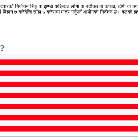
मेदवारको निर्वाचन चिह्न वा झण्डा अङ्कित लोगो वा स्टीकर वा कपडा, टोपी वा क्या
ा बिहान ७ बजेदेखि साँझ ७ बजेसम्म मात्र गर्नुपर्ने आयोगको निर्देशन छ। दलको झण
 ?