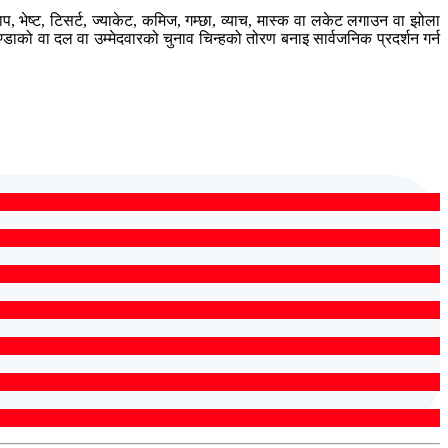
प, भेष्ट, टिसर्ट, ज्याकेट, कमिज, गम्छा, व्याच, मास्क वा लकेट लगाउन वा झोला
्डाको वा दल वा उम्मेदवारको चुनाव चिन्हको तोरण बनाइ सार्वजनिक प्रदर्शन गर्न