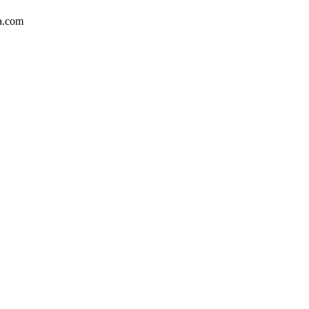
ka.com