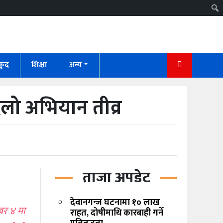
कुद
शिक्षा
अन्य
ैलो अभियान तीव्र
ताजा अपडेट
देवानगन्ज घटनामा १० लाख
्बर ४ मा
राहत, दोषीमाथि कारबाही गर्ने