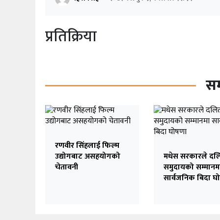
प्रतिक्रिया
सम
रणवीर सिंहलाई फिल्म
उद्योगबाट असहयोगको
मधेस सरकारले दल
चेतावनी
समुदायको सम्मानम
सार्वजनिक बिदा घ