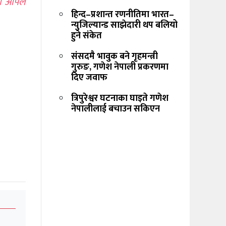
को अपिल
हिन्द–प्रशान्त रणनीतिमा भारत–
न्युजिल्यान्ड साझेदारी थप बलियो
हुने संकेत
संसदमै भावुक बने गृहमन्त्री
गुरुङ, गणेश नेपाली प्रकरणमा
दिए जवाफ
त्रिपुरेश्वर घटनाका घाइते गणेश
नेपालीलाई बचाउन सकिएन