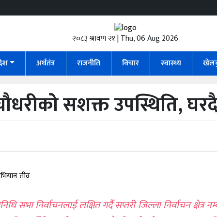
२०८३ श्रावण २१ | Thu, 06 Aug 2026
रदेश
अर्थतंत्र
राजनीति
विचार
स्वास्थ्य
खेल
चौधरीको सशक्त उपस्थिति, घरद
िधि सभा निर्वाचनलाई लक्षित गर्दै सप्तरी जिल्ला निर्वाचन क्षेत्र नम