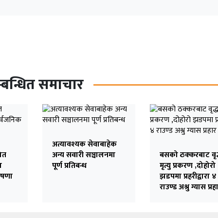
्बन्धित समाचार
अत्यावश्यक सेवाबाहेक
ित
अन्य सवारी सञ्चालनमा
बसको ठक्करबाट वृद
ा
पूर्ण प्रतिबन्ध
मृत्यु प्रकरण ,दोहोरो
ोषणा
झडपमा प्रहरीद्वारा ४
राउण्ड अश्रु ग्यास प्रह