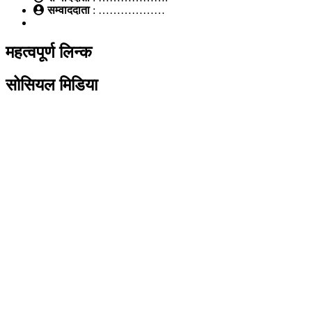
सम्वाददाता
: ………………
महत्वपूर्ण लिन्क
सोसियल मिडिया