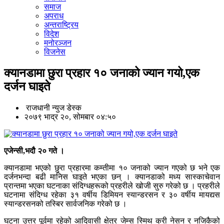
समाज
अपराध
अन्तराष्ट्रिय
विदेश
मनोरञ्जन
विजनेस
क्यानडामा छुरा प्रहार १० जनाको ज्यान गयो,एक
दर्जन घाइते
राजधानी न्युज डेस्क
२०७९ भाद्र २०, सोमबार ०४:५०
एजेन्सी,भदौ २० गते ।
क्यानडामा भएको छुरा प्रहारमा कम्तीमा १० जनाको ज्यान गएको छ भने एक
दर्जनभन्दा बढी मानिस घाइते भएका छन् । क्यानडाको मध्य सास्काचेवान
प्रान्तमा भएका घटनाका संदिग्धहरूको प्रहरीले खोजी सुरु गरेको छ । प्रहरीले
घटनामा संदिग्ध रहेका ३१ वर्षीय डिमियन स्यान्डरसन र ३० वर्षीय मायद्यस
स्यान्डरसनको तस्बिर सार्वजनिक गरेको छ ।
घटना उत्तर पूर्वमा रहेको आदिवासी क्षेत्र जेम्स स्मिथ क्री नेसन र नजिकैको