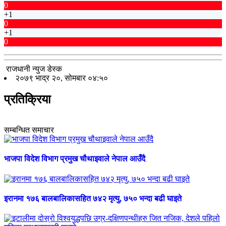
0
+1
0
+1
0
राजधानी न्युज डेस्क
२०७९ भाद्र २०, सोमबार ०४:५०
प्रतिक्रिया
सम्बन्धित समाचार
भाजपा विदेश विभाग प्रमुख चौथाइवाले नेपाल आउँदै
इरानमा १७६ बालबालिकासहित ७४२ मृत्यु, ७५० भन्दा बढी घाइते