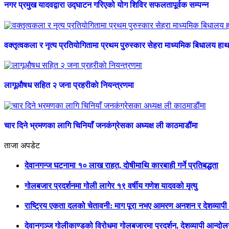
नगर प्रमुख यादवद्वारा उद्घाटन गरिएको योग शिविर सफलतापूर्वक सम्पन्न
वक्तृत्वकला र नृत्य प्रतियाेगितामा प्रथम पुरुस्कार सेहरा माध्यमिक बिधालय हा
लागूऔषध सहित २ जना प्रहरीकाे नियन्त्रणमा
चार दिने भ्रमणका लागि चिनियाँ जनकंग्रेसका अध्यक्ष ली काठमाडौंमा
ताजा अपडेट
देवानगन्ज घटनामा १० लाख राहत, दोषीमाथि कारबाही गर्ने प्रतिबद्धता
गोलबजार प्रदर्शनमा गोली लागेर १९ वर्षीय गणेश यादवको मृत्यु
राष्ट्रिय एकता दलको चेतावनी: माग पूरा नभए आमरण अनशन र देशव्याप
देवानगञ्ज गोलीकाण्डको विरोधमा गोलबजारमा प्रदर्शन, देशव्यापी आन्दो