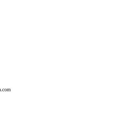
ka.com