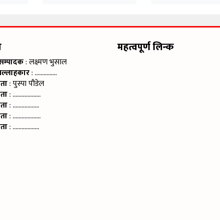
म
महत्वपूर्ण लिन्क
 सम्पादक
: लक्ष्मण भुसाल
सल्लाहकार
: ……………
ाता
: पुस्पा पौडेल
ाता
: ……………….
ाता
: ………………
ाता
: ……………….
ाता
: ………………