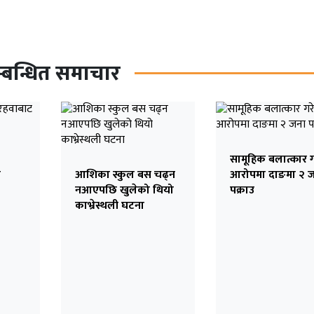
्बन्धित समाचार
सामूहिक बलात्कार 
ो
आशिका स्कुल बस चढ्न
आरोपमा दाङमा २ 
नआएपछि खुलेको थियो
पक्राउ
काभ्रेस्थली घटना