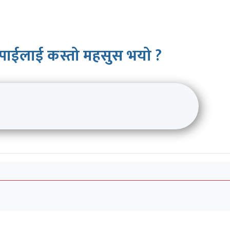
पाईलाई कस्तो महसुस भयो ?