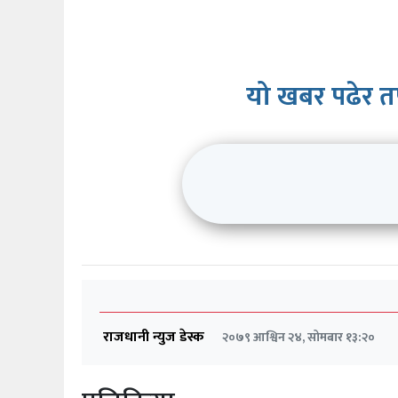
यो खबर पढेर त
राजधानी न्युज डेस्क
२०७९ आश्विन २४, सोमबार १३:२०