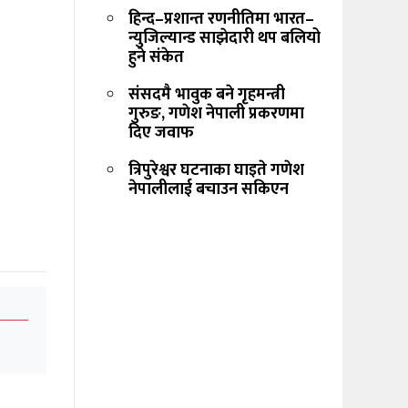
हिन्द–प्रशान्त रणनीतिमा भारत–
न्युजिल्यान्ड साझेदारी थप बलियो
हुने संकेत
संसदमै भावुक बने गृहमन्त्री
गुरुङ, गणेश नेपाली प्रकरणमा
दिए जवाफ
त्रिपुरेश्वर घटनाका घाइते गणेश
नेपालीलाई बचाउन सकिएन