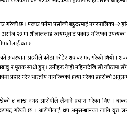
ंगालस्थित कलकत्ता घर भएका आदकको हत्यापछि हत्याराले बाहिरब
ाउ गरेको छ । पक्राउ पर्नेमा पर्साको बहुदरमाई नगरपालिका–२ हा
् । असोज २३ मा श्रीलाललाई स्वयम्भूबाट पक्राउ गरिएको उपत्यक
तोपाटीलाई बताए ।
ेको अवस्थामा प्रहरीले कोठा फोडेर शव बरामद गरेको थियो । शव
ावु र मृतक साथी हुन् । उनीहरू केही महिनादेखि सो कोठामा सँगै 
ाउकोमा प्रहार गरेर भारतीय नागरिकको हत्या गरेको प्रहरीको अनुसन
खेको ४ लाख नगद आरोपीले लैजाने प्रयास गरेका थिए । बा
बरामद गरेको छ । आरोपीलाई थप अनुसन्धानका लागि वृत्त जन