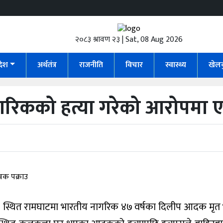
२०८३ श्रावण २३ | Sat, 08 Aug 2026
रदेश
अर्थतंत्र
राजनीति
विचार
स्वास्थ्य
खेल
गरिकको हत्या गरेको आरोपमा ए
 स्थित रामघाटमा भारतीय नागरिक ४७ वर्षका दिलीप आदक मृत 