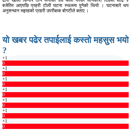
ढोरा खोला किनार तीन जनाको शव फेला परेको जानकारी दिउँसो साढे २
बजेतिर आएपछि प्रहरी टोली घटना स्थलमा पुगेको थियो । घटनाबारे थप
अनुसन्धान भइरहको प्रहरी उपरीक्षक बोगटीले बताए ।
यो खबर पढेर तपाईलाई कस्तो महसुस भयो
?
+1
0
+1
0
+1
0
+1
0
+1
0
+1
0
+1
0