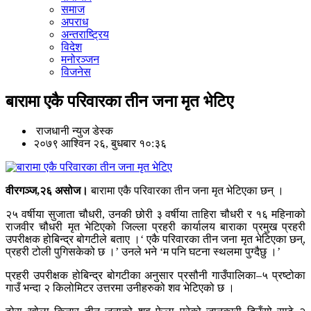
समाज
अपराध
अन्तराष्ट्रिय
विदेश
मनोरञ्जन
विजनेस
बारामा एकै परिवारका तीन जना मृत भेटिए
राजधानी न्युज डेस्क
२०७९ आश्विन २६, बुधबार १०:३६
वीरगञ्ज,२६ असोज।
बारामा एकै परिवारका तीन जना मृत भेटिएका छन् ।
२५ वर्षीया सुजाता चौधरी, उनकी छोरी ३ वर्षीया ताहिरा चौधरी र १६ महिनाको
राजवीर चौधरी मृत भेटिएको जिल्ला प्रहरी कार्यालय बाराका प्रमुख प्रहरी
उपरीक्षक होबिन्द्र बोगटीले बताए ।‘ एकै परिवारका तीन जना मृत भेटिएका छन्,
प्रहरी टोली पुगिसकेको छ ।’ उनले भने ‘म पनि घटना स्थलमा पुग्दैछु ।’
प्रहरी उपरीक्षक होबिन्द्र बोगटीका अनुसार प्रसौनी गाउँपालिका–५ प्रष्टोका
गाउँ भन्दा २ किलोमिटर उत्तरमा उनीहरुको शव भेटिएको छ ।