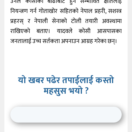
उनले कोसीको बाढीबाट हुने सम्भावित क्षतिलाई
नियन्त्रण गर्न गोताखोर सहितको नेपाल प्रहरी, सशस्त्र
प्रहरस् र नेपाली सेनाको टोली तयारी अवस्थामा
राखिएको बताए। यादवले कोसी आसपासका
जनतालाई उच्च सर्तकता अपनाउन आग्रह गरेका छन्।
यो खबर पढेर तपाईलाई कस्तो
महसुस भयो ?