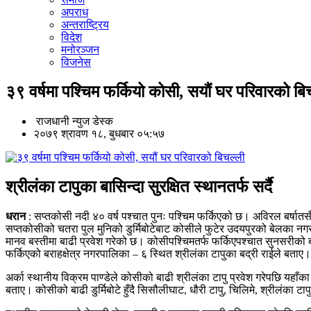
अपराध
अन्तराष्ट्रिय
विदेश
मनोरञ्जन
विजनेस
३९ वर्षमा पश्चिम फर्कियो कोसी, सयौं घर परिवारको बि
राजधानी न्युज डेस्क
२०७९ श्रावण १८, बुधबार ०५:५७
श्रीलंका टापुका बासिन्दा सुरक्षित स्थानतर्फ सर्दै
धरान
: सप्तकोसी नदी ४० वर्ष पश्चात पुनः पश्चिम फर्किएको छ। अविरल बर्ष
सप्तकोसीको चतरा पुल मुनिको डुर्मिबोटेबाट कोसीले फुटेर उदयपुरको बेलका न
मानव बस्तीमा बाढी प्रवेश गरेको छ। कोसीपश्चिमतर्फ फर्किएपश्चात सुनसरीको
फर्किएको बराहक्षेत्र नगरपालिका – ६ स्थित श्रीलंका टापुका बद्री राईले बताए
अर्का स्थानीय विक्रम पाण्डेले कोसीको बाढी श्रीलंका टापु प्रवेश गरेपछि यहाँका
बताए। कोसीको बाढी डुर्मिबोटे हुँदै सिसौलीघाट, धौरी टापु, चिलिमे, श्रीलंका ट