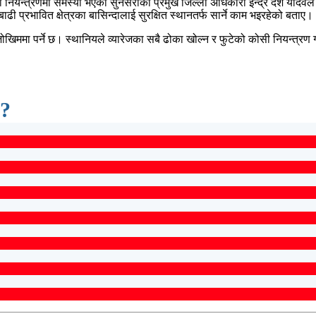
ढी नियन्त्रणमा समस्या भएको सुनसरीका प्रमुख जिल्ला अधिकारी इन्द्र देश यादवल
 प्रभावित क्षेत्रका बासिन्दालाई सुरक्षित स्थानतर्फ सार्ने काम भइरहेको बताए।
ोखिममा पर्ने छ। स्थानियले व्यारेजका सबै ढोका खोल्न र फुटेको कोसी नियन्त्रण
 ?