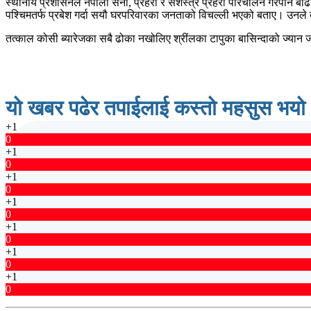
स्थानीय प्रशासनले नेपाली सेना, प्रहरी र सशस्त्र प्रहरी परिचालन गरेपनि बा
पश्चिमतर्फ प्रबेश गर्दा सयौ घरपरिवारका जनताको विचल्ली भएको बताए। उनले बाढी
तत्काल कोसी ब्यारेजका सबै ढोका नखोलिए श्रींलका टापुका बासिन्दाको ज्यान ज
यो खबर पढेर तपाईलाई कस्तो महसुस भयो
+1
0
+1
0
+1
0
+1
0
+1
0
+1
0
+1
0