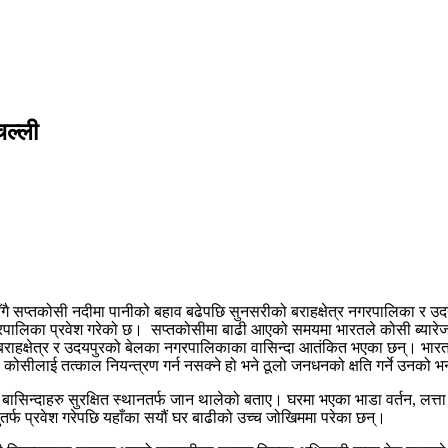
चल्ली
ातसँगै सप्तकोसी नदीमा पानीको बहाव बढेपछि सुनसरीको बराहक्षेत्र नगरपालिका 
गरपालिका प्रवेश गरेको छ।
सप्तकोसीमा बाढी आएको समयमा भारतले कोसी ब्यारेजका
 बराहक्षेत्र र उदयपुरको बेलका नगरपालिकाका वासिन्दा आतंकित भएका छन्। भारत
। कोसीलाई तत्काल नियन्त्रण गर्न नसक्ने हो भने ठूलो जनधनको क्षति गर्ने उनको 
 बासिन्दाहरु सुरक्षित स्थानतर्फ जान थालेको बताए। घरमा भएका भाडा वर्तन, लत्ता क
ापुतर्फ प्रवेश गरेपछि यहाँका सयौं घर बाढीको उच्च जोखिममा परेका छन्।