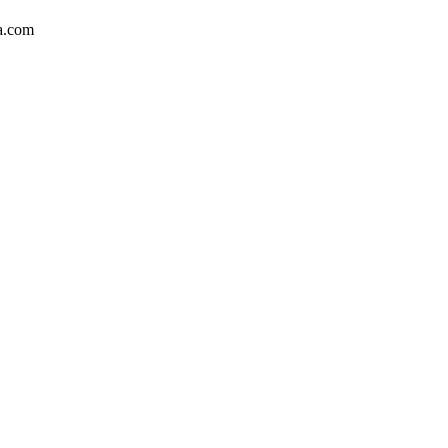
ka.com