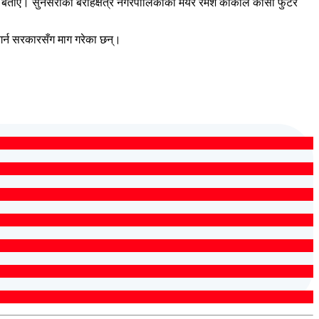
े बताए। सुनसरीको बराहक्षेत्र नगरपालिकाका मेयर रमेश कार्कीले कोसी फुटेर
 गर्न सरकारसँग माग गरेका छन्।