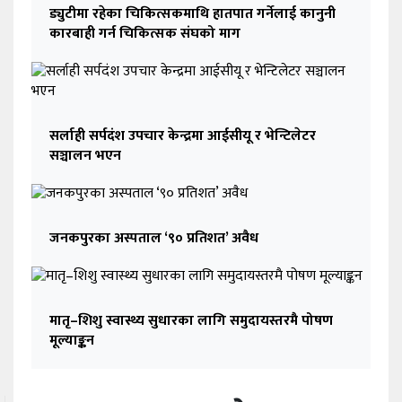
ड्युटीमा रहेका चिकित्सकमाथि हातपात गर्नेलाई कानुनी
कारबाही गर्न चिकित्सक संघको माग
सर्लाही सर्पदंश उपचार केन्द्रमा आईसीयू र भेन्टिलेटर
सञ्चालन भएन
जनकपुरका अस्पताल ‘९० प्रतिशत’ अवैध
मातृ–शिशु स्वास्थ्य सुधारका लागि समुदायस्तरमै पोषण
मूल्याङ्कन