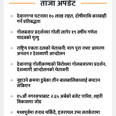
ताजा अपडेट
देवानगन्ज घटनामा १० लाख राहत, दोषीमाथि कारबाही
गर्ने प्रतिबद्धता
गोलबजार प्रदर्शनमा गोली लागेर १९ वर्षीय गणेश
यादवको मृत्यु
राष्ट्रिय एकता दलको चेतावनी: माग पूरा नभए आमरण
अनशन र देशव्यापी आन्दोलन
देवानगञ्ज गोलीकाण्डको विरोधमा गोलबजारमा प्रदर्शन,
देशव्यापी आन्दोलनको चेतावनी
नुहाउने क्रममा डुबेका तीन बालबालिकालाई बचाउन
सकिएन
१५औं नगरसभाबाट २.६५ अर्बको बजेट पारित, शहरी
विकासमा जोड
मध्यपूर्वमा तनाव चर्किँदै, इजरायल उच्च सतर्कतामा