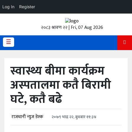
Log In
Register
होमपेज
२०८३ श्रावण २२ | Fri, 07 Aug 2026
ताजा
अपडेट
☰
हेडलाईन
स्वास्थ्य बीमा कार्यक्रम
प्रदेश
अस्पतालमा कतै बिरामी
अर्थतंत्र
घटे, कतै बढे
राजनीति
विचार
राजधानी न्युज डेस्क
२०७९ भाद्र २२, बुधबार ११:३४
स्वास्थ्य