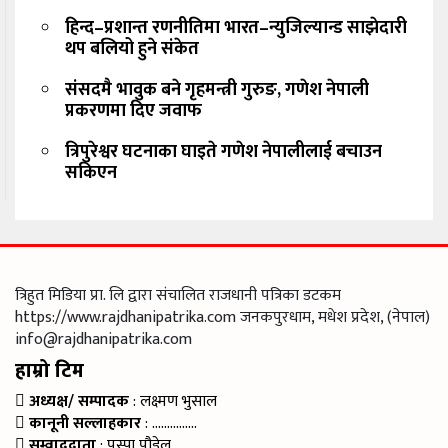
हिन्द–प्रशान्त रणनीतिमा भारत–न्युजिल्यान्ड साझेदारी
थप बलियो हुने संकेत
संसदमै भावुक बने गृहमन्त्री गुरुङ, गणेश नेपाली
प्रकरणमा दिए जवाफ
त्रिपुरेश्वर घटनाका घाइते गणेश नेपालीलाई बचाउन
सकिएन
त्रिहुत मिडिया प्रा. लि द्वारा संचालित राजधानी पत्रिका डटकम
https://www.rajdhanipatrika.com जनकपुरधाम, मधेश प्रदेश, (नेपाल)
info@rajdhanipatrika.com
हाम्रो टिम
अध्यक्ष/ सम्पादक
: लक्ष्मण भुसाल
कानूनी सल्लाहकार
: ……………
सम्वाददाता
: पुस्पा पौडेल