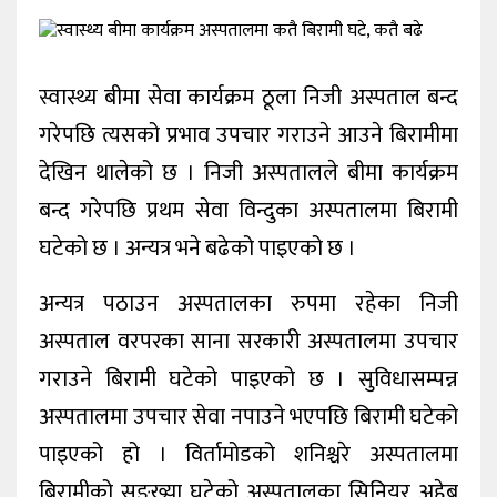
खेलकुद
शिक्षा
स्वास्थ्य बीमा सेवा कार्यक्रम ठूला निजी अस्पताल बन्द
अन्य
गरेपछि त्यसको प्रभाव उपचार गराउने आउने बिरामीमा
देखिन थालेको छ । निजी अस्पतालले बीमा कार्यक्रम
बन्द गरेपछि प्रथम सेवा विन्दुका अस्पतालमा बिरामी
घटेको छ । अन्यत्र भने बढेको पाइएको छ ।
अन्यत्र पठाउन अस्पतालका रुपमा रहेका निजी
अस्पताल वरपरका साना सरकारी अस्पतालमा उपचार
गराउने बिरामी घटेको पाइएको छ । सुविधासम्पन्न
अस्पतालमा उपचार सेवा नपाउने भएपछि बिरामी घटेको
पाइएको हो । विर्तामोडको शनिश्चरे अस्पतालमा
बिरामीको सङ्ख्या घटेको अस्पतालका सिनियर अहेब