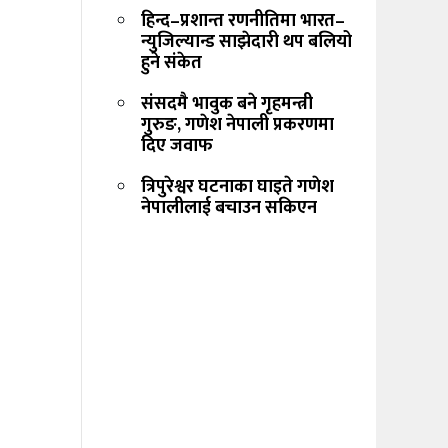
हिन्द–प्रशान्त रणनीतिमा भारत–
न्युजिल्यान्ड साझेदारी थप बलियो
हुने संकेत
संसदमै भावुक बने गृहमन्त्री
गुरुङ, गणेश नेपाली प्रकरणमा
दिए जवाफ
त्रिपुरेश्वर घटनाका घाइते गणेश
नेपालीलाई बचाउन सकिएन