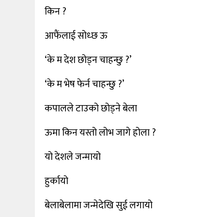
किन ?
आफैंलाई सोध्छ ऊ
‘के म देश छोड्न चाहन्छु ?’
‘के म भेष फेर्न चाहन्छु ?’
कपालले टाउको छोड्ने बेला
ऊमा किन यस्तो लोभ जागे होला ?
यो देशले जन्मायो
हुर्कायो
बेलाबेलामा जन्मेदेखि सुई लगायो