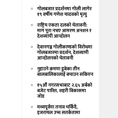
गोलबजार प्रदर्शनमा गोली लागेर
१९ वर्षीय गणेश यादवको मृत्यु
राष्ट्रिय एकता दलको चेतावनी:
माग पूरा नभए आमरण अनशन र
देशव्यापी आन्दोलन
देवानगञ्ज गोलीकाण्डको विरोधमा
गोलबजारमा प्रदर्शन, देशव्यापी
आन्दोलनको चेतावनी
नुहाउने क्रममा डुबेका तीन
बालबालिकालाई बचाउन सकिएन
१५औं नगरसभाबाट २.६५ अर्बको
बजेट पारित, शहरी विकासमा
जोड
मध्यपूर्वमा तनाव चर्किँदै,
इजरायल उच्च सतर्कतामा