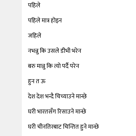
पहिले
खेलकुद
शिक्षा
पहिले मात्र होइन
अन्य
जहिले
नभन्नु कि उसले डीभी भरेन
बरु मान्नु कि त्यो पर्दै परेन
हुन त ऊ
देश देश भन्दै चिच्याउने मान्छे
घरी भारतसँग रिसाउने मान्छे
घरी चीनतिरबाट चिन्तित हुने मान्छे