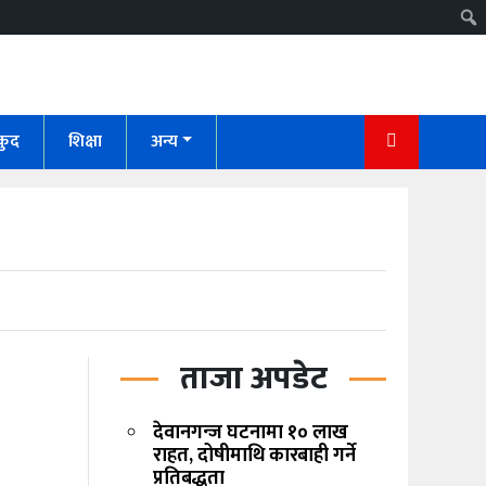
कुद
शिक्षा
अन्य
ताजा अपडेट
देवानगन्ज घटनामा १० लाख
राहत, दोषीमाथि कारबाही गर्ने
प्रतिबद्धता