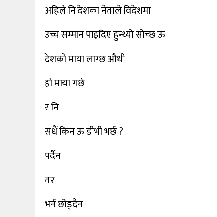
अहिले नि देशका नेताले विदेशमा
उच्च सम्मान पाइदिए हुन्थ्यो सोच्छ ऊ
देशको माया लाग्छ औधी
हो माया गर्छ
र नि
सधैं किन ऊ डीभी भर्छ ?
पर्दैन
तर
भर्न छोड्दैन