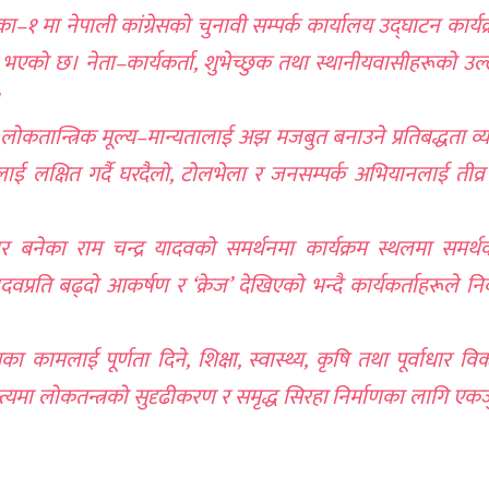
िका–१ मा नेपाली कांग्रेसको चुनावी सम्पर्क कार्यालय उद्घाटन कार्य
एको छ। नेता–कार्यकर्ता, शुभेच्छुक तथा स्थानीयवासीहरूको उल
।
ै लोकतान्त्रिक मूल्य–मान्यतालाई अझ मजबुत बनाउने प्रतिबद्धता व्य
ाई लक्षित गर्दै घरदैलो, टोलभेला र जनसम्पर्क अभियानलाई तीव्र
दवार बनेका राम चन्द्र यादवको समर्थनमा कार्यक्रम स्थलमा समर्
्रति बढ्दो आकर्षण र ‘क्रेज’ देखिएको भन्दै कार्यकर्ताहरूले निर
ामलाई पूर्णता दिने, शिक्षा, स्वास्थ्य, कृषि तथा पूर्वाधार व
रम अन्त्यमा लोकतन्त्रको सुदृढीकरण र समृद्ध सिरहा निर्माणका लागि ए