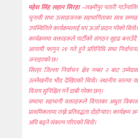
खेलकुद
महेश सिंह लहान सिरहा –
लक्ष्मीपुर पतारी गाउँपाल
चुनावी सभा उत्साहजनक सहभागिताका साथ सम्पन्न भ
शिक्षा
उपस्थितिले कार्यक्रमलाई थप ऊर्जा प्रदान गरेको थियो
अन्य
कार्यक्रममा वक्ताहरूले पार्टीको संगठन सुदृढ बनाउँद
आगामी फागुन २१ गते हुने प्रतिनिधि सभा निर्वाचनल
जनाइएको छ।
सिरहा जिल्ला निर्वाचन क्षेत्र नम्बर २ बाट उम्मे
उल्लेखनीय भीड देखिएको थियो। स्थानीय स्तरमा यादवप
विजय सुनिश्चित गर्ने दाबी गरेका छन्।
सभामा सहभागी वक्ताहरूले विगतका अधुरा विकासका क
प्राथमिकतामा राख्ने प्रतिवद्धता दोहोर्‍याए। कार्यक्
अघि बढ्ने संकल्प गरिएको थियो।