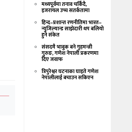
मध्यपूर्वमा तनाव चर्किँदै,
इजरायल उच्च सतर्कतामा
हिन्द–प्रशान्त रणनीतिमा भारत–
न्युजिल्यान्ड साझेदारी थप बलियो
हुने संकेत
संसदमै भावुक बने गृहमन्त्री
गुरुङ, गणेश नेपाली प्रकरणमा
दिए जवाफ
त्रिपुरेश्वर घटनाका घाइते गणेश
नेपालीलाई बचाउन सकिएन