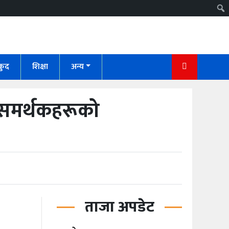
कुद
शिक्षा
अन्य
ा समर्थकहरूको
ताजा अपडेट