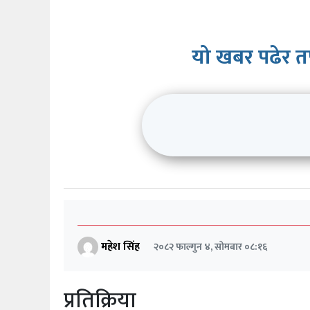
यो खबर पढेर त
महेश सिंह
२०८२ फाल्गुन ४, सोमबार ०८:१६
प्रतिक्रिया