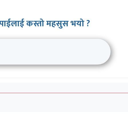
पाईलाई कस्तो महसुस भयो ?