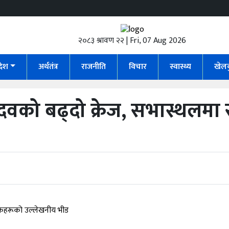
२०८३ श्रावण २२ | Fri, 07 Aug 2026
रदेश
अर्थतंत्र
राजनीति
विचार
स्वास्थ्य
खेल
ादवको बढ्दो क्रेज, सभास्थलम