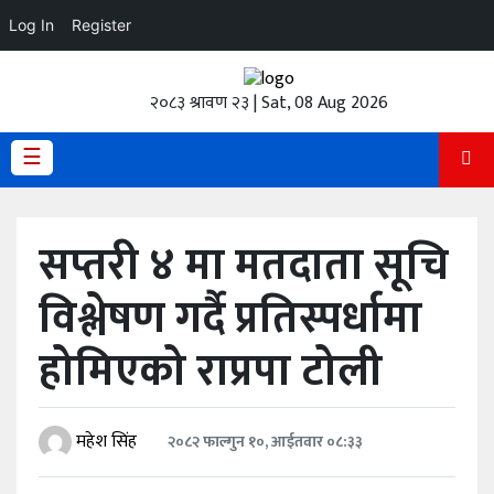
Log In
Register
होमपेज
२०८३ श्रावण २३ | Sat, 08 Aug 2026
ताजा
अपडेट
☰
हेडलाईन
सप्तरी ४ मा मतदाता सूचि
प्रदेश
विश्लेषण गर्दै प्रतिस्पर्धामा
अर्थतंत्र
होमिएको राप्रपा टोली
राजनीति
विचार
महेश सिंह
२०८२ फाल्गुन १०, आईतवार ०८:३३
स्वास्थ्य