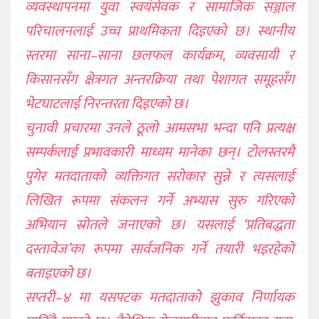
व्यवस्थापनमा युवा स्वयंसेवक र सामाजिक सञ्जाल
परिचालनलाई उच्च प्राथमिकता दिइएको छ। स्थानीय
स्तरमा साना–साना छलफल कार्यक्रम, व्यवसायी र
किसानसँग क्षेत्रगत अन्तरक्रिया तथा पेशागत समूहसँग
भेटघाटलाई निरन्तरता दिइएको छ।
चुनावी प्रचारमा उनले ठूलो आमसभा भन्दा पनि प्रत्यक्ष
सम्पर्कलाई प्रभावकारी माध्यम मानेका छन्। टोलस्तरमै
पुगेर मतदाताको व्यक्तिगत सरोकार सुन्ने र त्यसलाई
लिखित रूपमा संकलन गर्ने अभ्यास सुरु गरिएको
अभियान स्रोतले जनाएको छ। यसलाई ‘प्रतिबद्धता
दस्तावेज’का रूपमा सार्वजनिक गर्ने तयारी भइरहेको
बताइएको छ।
सप्तरी–४ मा यसपटक मतदाताको झुकाव निर्णायक