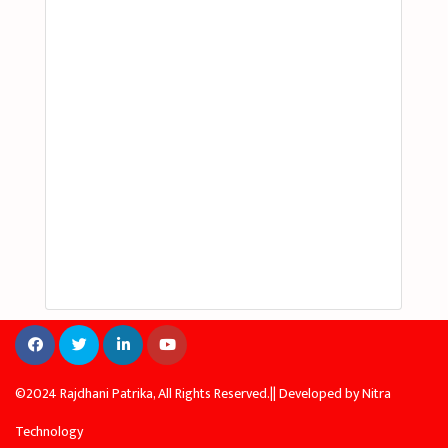
©2024 Rajdhani Patrika, All Rights Reserved.|| Developed by
Nitra
Technology