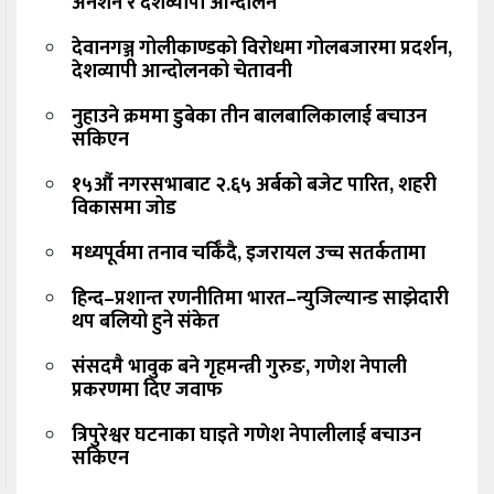
अनशन र देशव्यापी आन्दोलन
देवानगञ्ज गोलीकाण्डको विरोधमा गोलबजारमा प्रदर्शन,
देशव्यापी आन्दोलनको चेतावनी
नुहाउने क्रममा डुबेका तीन बालबालिकालाई बचाउन
सकिएन
१५औं नगरसभाबाट २.६५ अर्बको बजेट पारित, शहरी
विकासमा जोड
मध्यपूर्वमा तनाव चर्किँदै, इजरायल उच्च सतर्कतामा
हिन्द–प्रशान्त रणनीतिमा भारत–न्युजिल्यान्ड साझेदारी
थप बलियो हुने संकेत
संसदमै भावुक बने गृहमन्त्री गुरुङ, गणेश नेपाली
प्रकरणमा दिए जवाफ
त्रिपुरेश्वर घटनाका घाइते गणेश नेपालीलाई बचाउन
सकिएन