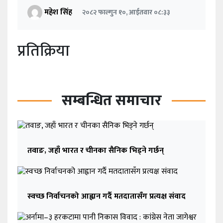
महेश सिंह
२०८२ फाल्गुन १०, आईतवार ०८:३३
प्रतिक्रिया
सम्बन्धित समाचार
तवाङ, जहाँ भारत र चीनका सैनिक भिड्ने गर्छन्
स्वच्छ निर्वाचनको आह्वान गर्दै मतदातासँग प्रत्यक्ष संवाद