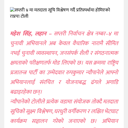
खेलकुद
शिक्षा
अन्य
महेश सिंह, लहान –
सप्तरी निर्वाचन क्षेत्र नम्बर–४ मा
चुनावी अभियानले अब केवल वैचारिक नारामै सीमित
नभई चुनावी व्यवस्थापन, जनसंपर्क शैली र संगठनात्मक
क्षमताको परीक्षणतर्फ मोड लिएको छ। यस क्रममा राष्ट्रिय
प्रजातन्त्र पार्टी का उम्मेदवार रुपकुमार न्यौपानेले आफ्नो
अभियानलाई संरचित र योजनाबद्ध ढंगले अगाडि
बढाइरहेका छन्।
न्यौपानेको टोलीले प्रत्येक वडामा संयोजक तोक्दै मतदाता
सूचिको सूक्ष्म विश्लेषण, घरधुरी वर्गीकरण र लक्षित भेटघाट
कार्यक्रम सञ्चालन गरेको जनाएको छ। अभियान