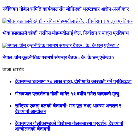
नर्वेजियन नोबेल समिति कार्यकालसँग जोडिएको भ्रष्टाचार आरोप अस्वीकार
भोक हडतालमै रहेकी नरगिस मोहम्मदीलाई जेल, निर्वासन र यात्रा प्रतिबन्ध
नेपाल-चीन कूटनीतिक परामर्श संयन्त्र बैठक : के- के छन् एजेन्डा ?
ताजा अपडेट
देवानगन्ज घटनामा १० लाख राहत, दोषीमाथि कारबाही गर्ने प्रतिबद्धता
गोलबजार प्रदर्शनमा गोली लागेर १९ वर्षीय गणेश यादवको मृत्यु
राष्ट्रिय एकता दलको चेतावनी: माग पूरा नभए आमरण अनशन र
देशव्यापी आन्दोलन
देवानगञ्ज गोलीकाण्डको विरोधमा गोलबजारमा प्रदर्शन, देशव्यापी
आन्दोलनको चेतावनी