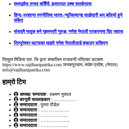
मध्यपूर्वमा तनाव चर्किँदै, इजरायल उच्च सतर्कतामा
हिन्द–प्रशान्त रणनीतिमा भारत–न्युजिल्यान्ड साझेदारी थप बलियो हुने
संकेत
संसदमै भावुक बने गृहमन्त्री गुरुङ, गणेश नेपाली प्रकरणमा दिए जवाफ
त्रिपुरेश्वर घटनाका घाइते गणेश नेपालीलाई बचाउन सकिएन
त्रिहुत मिडिया प्रा. लि द्वारा संचालित राजधानी पत्रिका डटकम
https://www.rajdhanipatrika.com जनकपुरधाम, मधेश प्रदेश, (नेपाल)
info@rajdhanipatrika.com
हाम्रो टिम
अध्यक्ष/ सम्पादक
: लक्ष्मण भुसाल
कानूनी सल्लाहकार
: ……………
सम्वाददाता
: पुस्पा पौडेल
सम्वाददाता
: ……………….
सम्वाददाता
: ………………
सम्वाददाता
: ……………….
सम्वाददाता
: ………………