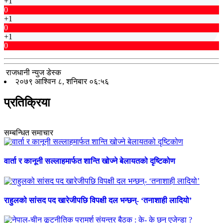
+1
0
+1
0
+1
0
राजधानी न्युज डेस्क
२०७९ आश्विन ८, शनिबार ०६:५६
प्रतिक्रिया
सम्बन्धित समाचार
वार्ता र कानूनी सल्लाहमार्फत शान्ति खोज्ने बेलायतको दृष्टिकोण
राहुलको सांसद पद खारेजीपछि विपक्षी दल भन्छन्- ‘तनाशाही लादियो’