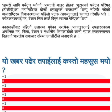
‘हाम्रो लागि पर्यटन भनेको आम्दानी मात्र होइन’ भुटानको पर्यटन परिषद्
(टीसीबी)का महानिर्देशक दोर्जी ध्राधुलले राजधानी थिम्पु नजिकै रहेको
अन्तर्राष्ट्रिय विमानस्थलमा पहिलो पटक आगन्तुकलाई स्वागत गरेपछि भने ।
पर्यटकहरुलाई मह, बेसार सिम कार्ड दिएर स्वागत गरिएको थियो ।
काठमाडौंबाट पहिलो उडानमा पुगेका प्रत्येक आगन्तुकलाई उपहारस्वरूप
अर्गानिक मह, चिया, बेसार र स्थानीय सिमकार्डको सानो प्याक उपहारस्वरूप
दिइएको भारतीय समाचार संस्था एनडीटीले जनाएको छ ।
यो खबर पढेर तपाईलाई कस्तो महसुस भयो
?
+1
0
+1
0
+1
0
+1
0