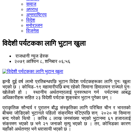
समाज
अपराध
अन्तराष्ट्रिय
विदेश
मनोरञ्जन
विजनेस
विदेशी पर्यटकका लागि भुटान खुला
राजधानी न्युज डेस्क
२०७९ आश्विन ८, शनिबार ०६:५६
झन्डै दुुई वर्ष लामो प्रतिबन्धपछि भुटान विदेश पर्यटकहरूका लागि पुनः खुला
भएको छ । कोभिड–१९ महामारीपछि बन्द रहेको सिमाना हिमालयन राज्यले पुनः
खोलेको हो । स्थानीय अर्थतन्त्रलाई पुनरुत्थान गर्न पर्यटनमा आबद्ध
अधिकारीहरू सहित २३ विदेशी पर्यटक शुक्रबार भुटान पुगेका छन् ।
प्राकृतिक सौन्दर्य र पुरातन बौद्ध संस्कृतिका लागि परिचित चीन र भारतको
बीचमा जोडिएको भुटानले पहिलो संक्रमित भेटिएपछि सन् २०२० मा सिमाना
बन्द गरेको थियो । करिब ८ लाख जनसंख्या भएको भुुटानमा ६१ हजारलाई
संक्रमण भएको छ भने २१ जनाको मृत्यु भएको छ । तर, कोभिडका कारण
यहाँको अर्थतन्त्र भने धरासायी भएको छ ।