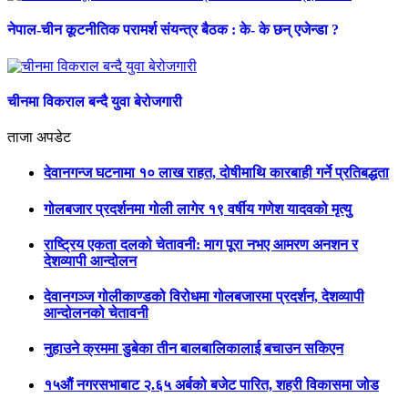
नेपाल-चीन कूटनीतिक परामर्श संयन्त्र बैठक : के- के छन् एजेन्डा ?
चीनमा विकराल बन्दै युवा बेरोजगारी
ताजा अपडेट
देवानगन्ज घटनामा १० लाख राहत, दोषीमाथि कारबाही गर्ने प्रतिबद्धता
गोलबजार प्रदर्शनमा गोली लागेर १९ वर्षीय गणेश यादवको मृत्यु
राष्ट्रिय एकता दलको चेतावनी: माग पूरा नभए आमरण अनशन र
देशव्यापी आन्दोलन
देवानगञ्ज गोलीकाण्डको विरोधमा गोलबजारमा प्रदर्शन, देशव्यापी
आन्दोलनको चेतावनी
नुहाउने क्रममा डुबेका तीन बालबालिकालाई बचाउन सकिएन
१५औं नगरसभाबाट २.६५ अर्बको बजेट पारित, शहरी विकासमा जोड