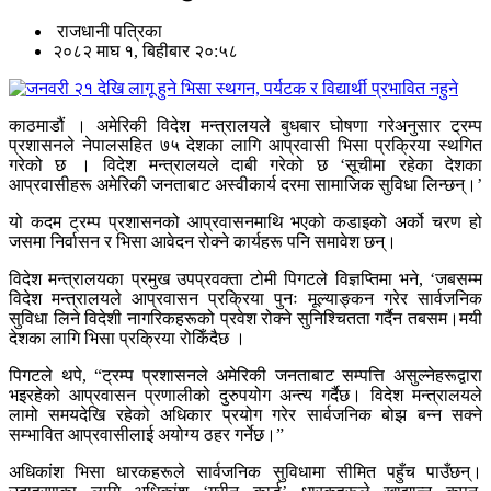
राजधानी पत्रिका
२०८२ माघ १, बिहीबार २०:५८
काठमाडौं । अमेरिकी विदेश मन्त्रालयले बुधबार घोषणा गरेअनुसार ट्रम्प
प्रशासनले नेपालसहित ७५ देशका लागि आप्रवासी भिसा प्रक्रिया स्थगित
गरेको छ । विदेश मन्त्रालयले दाबी गरेको छ ‘सूचीमा रहेका देशका
आप्रवासीहरू अमेरिकी जनताबाट अस्वीकार्य दरमा सामाजिक सुविधा लिन्छन्।’
यो कदम ट्रम्प प्रशासनको आप्रवासनमाथि भएको कडाइको अर्को चरण हो
जसमा निर्वासन र भिसा आवेदन रोक्ने कार्यहरू पनि समावेश छन्।
विदेश मन्त्रालयका प्रमुख उपप्रवक्ता टोमी पिगटले विज्ञप्तिमा भने, ‘जबसम्म
विदेश मन्त्रालयले आप्रवासन प्रक्रिया पुनः मूल्याङ्कन गरेर सार्वजनिक
सुविधा लिने विदेशी नागरिकहरूको प्रवेश रोक्ने सुनिश्चितता गर्दैन तबसम।मयी
देशका लागि भिसा प्रक्रिया रोकिँदैछ ।
पिगटले थपे, “ट्रम्प प्रशासनले अमेरिकी जनताबाट सम्पत्ति असुल्नेहरूद्वारा
भइरहेको आप्रवासन प्रणालीको दुरुपयोग अन्त्य गर्दैछ। विदेश मन्त्रालयले
लामो समयदेखि रहेको अधिकार प्रयोग गरेर सार्वजनिक बोझ बन्न सक्ने
सम्भावित आप्रवासीलाई अयोग्य ठहर गर्नेछ।”
अधिकांश भिसा धारकहरूले सार्वजनिक सुविधामा सीमित पहुँच पाउँछन्।