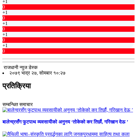
+1
0
+1
0
+1
0
+1
0
+1
0
राजधानी न्युज डेस्क
२०७९ भाद्र २७, सोमबार १०:२७
प्रतिक्रिया
सम्बन्धित समाचार
बालेन्द्रसँग फुटपाथ व्यवसायीको अनुनय ‘तोकेको कर तिर्छौ, गरिखान देऊ ’