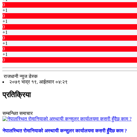
0
+1
0
+1
0
+1
0
+1
0
+1
0
राजधानी न्युज डेस्क
२०७९ भाद्र १९, आईतवार ०४:२९
प्रतिक्रिया
सम्बन्धित समाचार
नेपालस्थित रोमानियाको अस्थायी कन्सुलर कार्यालयमा कसरी हुँदैछ काम ?