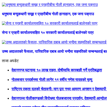
धनुषामा बन्दुकधारी समूह र प्रहरीबीच गोली हानाहान, एक जना पक्राउ
सेना र प्रहरी कार्यालयसहित १० सरकारी कार्यालयलाई बालेनको पत्र
उच्च अदालतको फैसला, पारिवारिक दबाब आयो भन्दैमा सहमतिको सम्बन्धलाई बलात
ताजा अपडेट
देवानगन्ज घटनामा १० लाख राहत, दोषीमाथि कारबाही गर्ने प्रतिबद्धता
गोलबजार प्रदर्शनमा गोली लागेर १९ वर्षीय गणेश यादवको मृत्यु
राष्ट्रिय एकता दलको चेतावनी: माग पूरा नभए आमरण अनशन र देशव्याप
देवानगञ्ज गोलीकाण्डको विरोधमा गोलबजारमा प्रदर्शन, देशव्यापी आन्दो