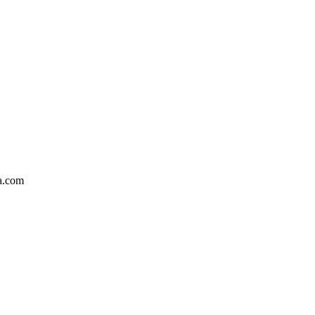
ka.com