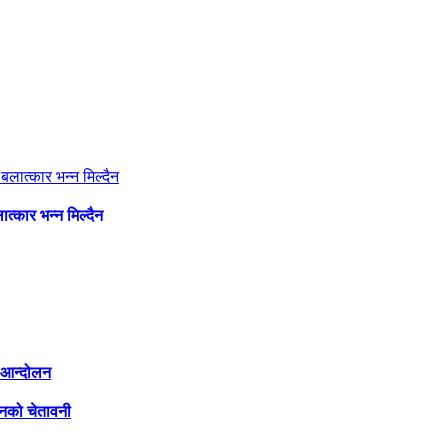
्कार भन्न मिल्दैन
ी आन्दोलन
लनको चेतावनी