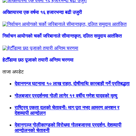
अख्तियारमा एक वर्षमा १६ हजारभन्दा बढी उजुरी
निर्वाचन आयोगको चर्को जरिबानाले सीमान्तकृत, दलित समुदाय आतंकित
हेटौँडामा छठ पूजाको तयारी अन्तिम चरणमा
ताजा अपडेट
देवानगन्ज घटनामा १० लाख राहत, दोषीमाथि कारबाही गर्ने प्रतिबद्धता
गोलबजार प्रदर्शनमा गोली लागेर १९ वर्षीय गणेश यादवको मृत्यु
राष्ट्रिय एकता दलको चेतावनी: माग पूरा नभए आमरण अनशन र
देशव्यापी आन्दोलन
देवानगञ्ज गोलीकाण्डको विरोधमा गोलबजारमा प्रदर्शन, देशव्यापी
आन्दोलनको चेतावनी