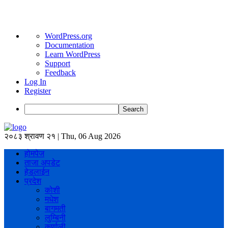
About
WordPress.org
WordPress
Documentation
Learn WordPress
Support
Feedback
Log In
Register
Search
२०८३ श्रावण २१ | Thu, 06 Aug 2026
होमपेज
ताजा अपडेट
हेडलाईन
प्रदेश
कोशी
मधेश
बागमती
लुम्बिनी
कर्णाली