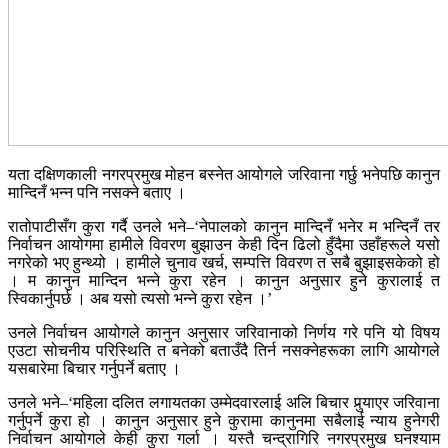
यता दक्षिणकाली नगरप्रमुख मोहन बस्नेत आयोगले जरिवाना गर्छु भनेपछि कानुन
मान्दिनँ भन्न पनि नसक्ने बताए ।
रातोपाटीसँग कुरा गर्दै उनले भने–‘नेपालको कानुन मान्दिनँ भनेर म भन्दिनँ तर
निर्वाचन आयोगमा हामीले विवरण बुझाउन केही दिन ढिलो हुँदैमा उहाँहरूले यसो
नगरेको भए हुन्थ्यो । हामीले चुनाव खर्च, सम्पत्ति विवरण त सबै बुझाइसकेको हो
। म कानुन मान्दिन भन्ने कुरा रहेन । कानुन अनुसार हुने कुरालाई त
स्विकार्नुपर्छ । अब यसो त्यसो भन्ने कुरा रहेन ।’
उनले निर्वाचन आयोगले कानुन अनुसार जरिवानाको निर्णय गरे पनि यो विषय
एउटा सोचनीय परिस्थिति त बनेको बताउँदै तिर्न नसक्नेहरूका लागि आयोगले
यसबारेमा बिचार गर्नुपर्ने बताए ।
उनले भने–‘महिला दलित लगायतका उम्मेदवारलाई अलि बिचार पुर्‍याएर जरिवाना
गर्नुपर्ने कुरा हो । कानुन अनुसार हुने कुरामा कानुनमा सबैलाई न्याय हुनेगरी
निर्वाचन आयोगले केही कुरा गर्ला । यस्तै चन्द्रागिरि नगरप्रमुख घनश्याम