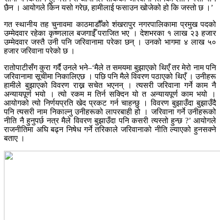
छैन । आयोगले किन यसो गरेछ, हामीलाई फसाउन खोजेको हो कि जस्तो छ ।’
गत स्थानीय तह चुनावमा काठमाडौँको शंखरापुर नगरपालिकामा प्रमुख पदको
उम्मेदवार रहेका कृष्णलाल बजगाईँ पराजित भए । देशभरका १ लाख २३ हजार
उम्मेदवार जस्तै उनी पनि जरिवानामा परेका छन् । उनको भागमा ४ लाख ५०
हजार जरिवाना परेको छ ।
रातोपाटीसँग कुरा गर्दै उनले भने–‘मैले त समयमा बुझाएको थिएँ तर मेरो नाम पनि
जरिवानामा सूचीमा निकालिएछ । पछि पनि मैले विवरण पठाएको थिएँ । उनीहरू
हामीले बुझाएको विवरण राख्न सचेत भएनन् । त्यसरी जरिवाना गर्ने काम नै
अन्यायपूर्ण भयो । त्यो रकम म तिर्न सक्दिन यो त अन्यायपूर्ण काम भयो ।
आयोगको त्यो निर्णयप्रति खेद प्रकट गर्न चाहन्छु । विवरण बुझाउँदा बुझाउँदै
पनि त्यसरी नाम निकाल्नु उनीहरूको लापरबाही हो । जरिवाना गर्ने उनीहरूको
नीति नै हुनुपर्छ नत्र मैले विवरण बुझाउँदा पनि कसरी त्यस्तो हुन्छ ?’ आयोगले
राजनीतिमा अघि बढ्न निषेध गर्ने तरिकाले जरिवानाको नीति ल्याएको हुनसक्ने
बताए ।