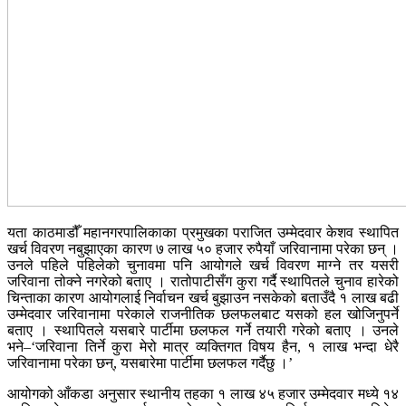
यता काठमाडौँ महानगरपालिकाका प्रमुखका पराजित उम्मेदवार केशव स्थापित
खर्च विवरण नबुझाएका कारण ७ लाख ५० हजार रुपैयाँ जरिवानामा परेका छन् ।
उनले पहिले पहिलेको चुनावमा पनि आयोगले खर्च विवरण माग्ने तर यसरी
जरिवाना तोक्ने नगरेको बताए । रातोपाटीसँग कुरा गर्दै स्थापितले चुनाव हारेको
चिन्ताका कारण आयोगलाई निर्वाचन खर्च बुझाउन नसकेको बताउँदै १ लाख बढी
उम्मेदवार जरिवानामा परेकाले राजनीतिक छलफलबाट यसको हल खोजिनुपर्ने
बताए । स्थापितले यसबारे पार्टीमा छलफल गर्ने तयारी गरेको बताए । उनले
भने–‘जरिवाना तिर्ने कुरा मेरो मात्र व्यक्तिगत विषय हैन, १ लाख भन्दा धेरै
जरिवानामा परेका छन्, यसबारेमा पार्टीमा छलफल गर्दैछु ।’
आयोगको आँकडा अनुसार स्थानीय तहका १ लाख ४५ हजार उम्मेदवार मध्ये १४