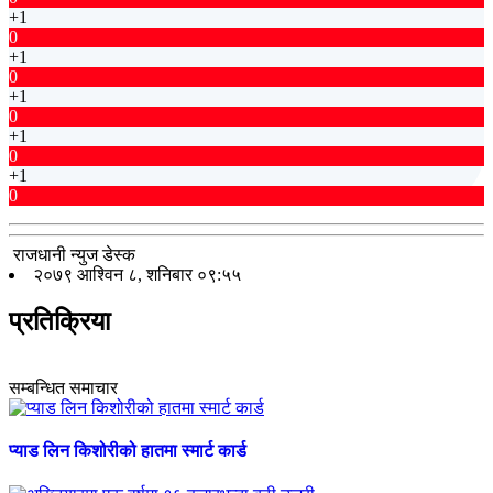
+1
0
+1
0
+1
0
+1
0
+1
0
राजधानी न्युज डेस्क
२०७९ आश्विन ८, शनिबार ०९:५५
प्रतिक्रिया
सम्बन्धित समाचार
प्याड लिन किशोरीको हातमा स्मार्ट कार्ड