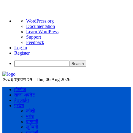
About
WordPress.org
WordPress
Documentation
Learn WordPress
Support
Feedback
Log In
Register
Search
२०८३ श्रावण २१ | Thu, 06 Aug 2026
होमपेज
ताजा अपडेट
हेडलाईन
प्रदेश
कोशी
मधेश
बागमती
लुम्बिनी
कर्णाली