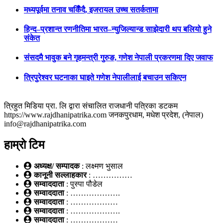
मध्यपूर्वमा तनाव चर्किँदै, इजरायल उच्च सतर्कतामा
हिन्द–प्रशान्त रणनीतिमा भारत–न्युजिल्यान्ड साझेदारी थप बलियो हुने
संकेत
संसदमै भावुक बने गृहमन्त्री गुरुङ, गणेश नेपाली प्रकरणमा दिए जवाफ
त्रिपुरेश्वर घटनाका घाइते गणेश नेपालीलाई बचाउन सकिएन
त्रिहुत मिडिया प्रा. लि द्वारा संचालित राजधानी पत्रिका डटकम
https://www.rajdhanipatrika.com जनकपुरधाम, मधेश प्रदेश, (नेपाल)
info@rajdhanipatrika.com
हाम्रो टिम
अध्यक्ष/ सम्पादक
: लक्ष्मण भुसाल
कानूनी सल्लाहकार
: ……………
सम्वाददाता
: पुस्पा पौडेल
सम्वाददाता
: ……………….
सम्वाददाता
: ………………
सम्वाददाता
: ……………….
सम्वाददाता
: ………………