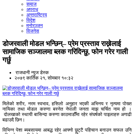
समाज
अपराध
अन्तराष्ट्रिय
विदेश
मनोरञ्जन
विजनेस
डोजरवाली मोडल भन्छिन्– प्रेम प्रस्ताव राख्नेलाई
सामाजिक सञ्जालमा ब्लक गरिदिन्छु, फोन गरेर गाली
गर्छु
राजधानी न्युज डेस्क
२०७९ कार्तिक २१, सोमबार १०:३२
मिलेको शरीर, नरम स्वभाव, हसिलो अनुहार भएकी अभिनय र नृत्यमा पोख्त
नायिका तथा मोडल करुणा बस्नेत नेपाली जनता माझ चर्चित नाम हो ।
दोलखाको स्थायी बासिन्दा करुणा काठमाडौँमा रहेर संघर्षको पाइलाहरु अगाढी
बढाउदै छिन।
विभिन्न पेशा ब्यबसायमा आबद्ध रहेर आफ्नो छुट्टै पहिचान बनाउन सफल उनि