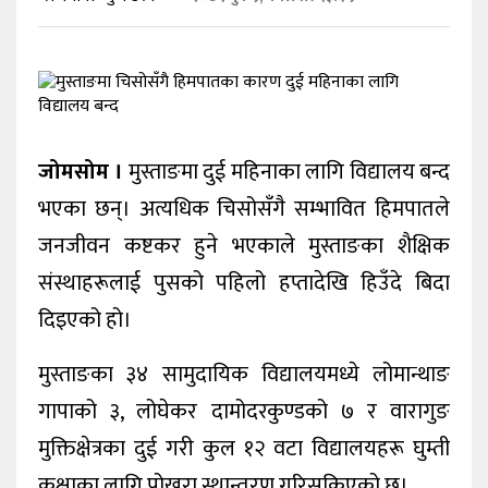
खेलकुद
शिक्षा
अन्य
जोमसोम ।
मुस्ताङमा दुई महिनाका लागि विद्यालय बन्द
भएका छन्। अत्यधिक चिसोसँगै सम्भावित हिमपातले
जनजीवन कष्टकर हुने भएकाले मुस्ताङका शैक्षिक
संस्थाहरूलाई पुसको पहिलो हप्तादेखि हिउँदे बिदा
दिइएको हो।
मुस्ताङका ३४ सामुदायिक विद्यालयमध्ये लोमान्थाङ
गापाको ३, लोघेकर दामोदरकुण्डको ७ र वारागुङ
मुक्तिक्षेत्रका दुई गरी कुल १२ वटा विद्यालयहरू घुम्ती
कक्षाका लागि पोखरा स्थान्तरण गरिसकिएको छ।