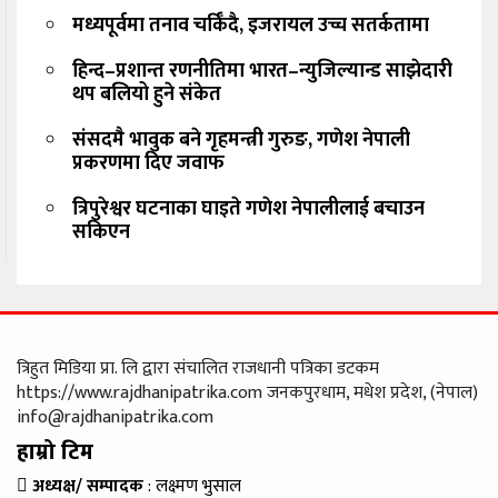
मध्यपूर्वमा तनाव चर्किँदै, इजरायल उच्च सतर्कतामा
हिन्द–प्रशान्त रणनीतिमा भारत–न्युजिल्यान्ड साझेदारी
थप बलियो हुने संकेत
संसदमै भावुक बने गृहमन्त्री गुरुङ, गणेश नेपाली
प्रकरणमा दिए जवाफ
त्रिपुरेश्वर घटनाका घाइते गणेश नेपालीलाई बचाउन
सकिएन
त्रिहुत मिडिया प्रा. लि द्वारा संचालित राजधानी पत्रिका डटकम
https://www.rajdhanipatrika.com जनकपुरधाम, मधेश प्रदेश, (नेपाल)
info@rajdhanipatrika.com
हाम्रो टिम
अध्यक्ष/ सम्पादक
: लक्ष्मण भुसाल