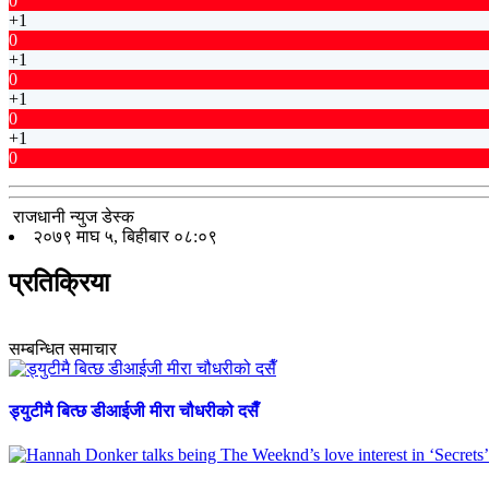
0
+1
0
+1
0
+1
0
+1
0
राजधानी न्युज डेस्क
२०७९ माघ ५, बिहीबार ०८:०९
प्रतिक्रिया
सम्बन्धित समाचार
ड्युटीमै बित्छ डीआईजी मीरा चौधरीको दसैँ