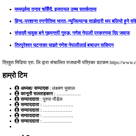
मध्यपूर्वमा तनाव चर्किँदै, इजरायल उच्च सतर्कतामा
हिन्द–प्रशान्त रणनीतिमा भारत–न्युजिल्यान्ड साझेदारी थप बलियो हुने सं
संसदमै भावुक बने गृहमन्त्री गुरुङ, गणेश नेपाली प्रकरणमा दिए जवाफ
त्रिपुरेश्वर घटनाका घाइते गणेश नेपालीलाई बचाउन सकिएन
त्रिहुत मिडिया प्रा. लि द्वारा संचालित राजधानी पत्रिका डटकम https://ww
हाम्रो टिम
अध्यक्ष/ सम्पादक
: लक्ष्मण भुसाल
कानूनी सल्लाहकार
: ……………
सम्वाददाता
: पुस्पा पौडेल
सम्वाददाता
: ……………….
सम्वाददाता
: ………………
सम्वाददाता
: ……………….
सम्वाददाता
: ………………