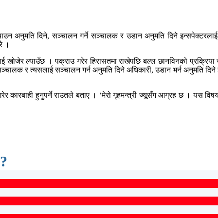
ल्याउन अनुमति दिने, सञ्चालन गर्ने सञ्चालक र उडान अनुमति दिने इन्सपेक्टरलाई
रे ।
ई खोजेर ल्याउँछ । पक्राउ गरेर हिरासतमा राखेपछि बल्ल छानविनको प्रक्रिया ज
गर्ने सञ्चालक र त्यसलाई सञ्चालन गर्न अनुमति दिने अधिकारी, उडान भर्न अनुमति दिने
 कारबाही हुनुपर्ने राउतले बताए । ‘मेरो गृहमन्त्री ज्यूसँग आग्रह छ । यस विषय
 ?