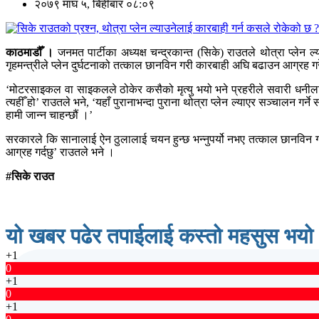
२०७९ माघ ५, बिहीबार ०८:०९
काठमाडौँ ।
जनमत पार्टीका अध्यक्ष चन्द्रकान्त (सिके) राउतले थोत्रा प्लेन 
गृहमन्त्रीले प्लेन दुर्घटनाको तत्काल छानविन गरी कारबाही अघि बढाउन आग्रह ग
‘मोटरसाइकल वा साइकलले ठोकेर कसैको मृत्यु भयो भने प्रहरीले सवारी धनीला
त्यहीँ हो’ राउतले भने, ‘यहाँ पुरानाभन्दा पुराना थोत्रा प्लेन ल्याएर सञ्चालन 
हामी जान्न चाहन्छौं ।’
सरकारले कि सानालाई ऐन ठुलालाई चयन हुन्छ भन्नुपर्यो नभए तत्काल छानविन गरेर
आग्रह गर्दछु’ राउतले भने ।
#सिके राउत
यो खबर पढेर तपाईलाई कस्तो महसुस भयो
+1
0
+1
0
+1