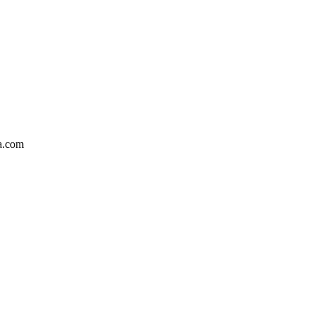
ka.com