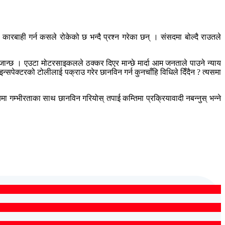
 कारबाही गर्न कसले रोकेको छ भन्दै प्रश्न गरेका छन् । संसदमा बोल्दै राउतले
ान्छ । एउटा मोटरसाइकलले ठक्कर दिएर मान्छे मार्दा आम जनताले पाउने न्याय
 इन्सपेक्टरको टोलीलाई पक्राउ गरेर छानविन गर्न कुनचाँहि विधिले दिँदैन ? त्यसमा
मा गम्भीरताका साथ छानविन गरियोस् तपाई कम्तिमा प्रक्रियावादी नबन्नुस् भन्ने