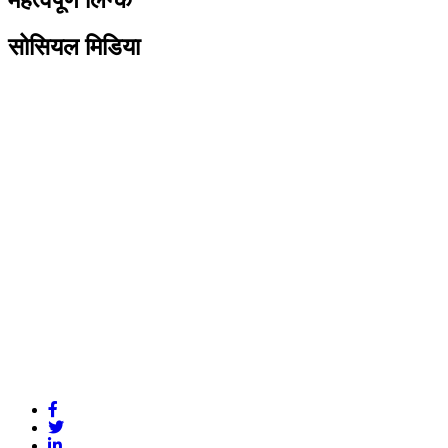
सोसियल मिडिया