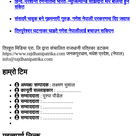
हिन्द–प्रशान्त रणनीतिमा भारत–न्युजिल्यान्ड साझेदारी थप बलियो हुने
संकेत
संसदमै भावुक बने गृहमन्त्री गुरुङ, गणेश नेपाली प्रकरणमा दिए जवाफ
त्रिपुरेश्वर घटनाका घाइते गणेश नेपालीलाई बचाउन सकिएन
त्रिहुत मिडिया प्रा. लि द्वारा संचालित राजधानी पत्रिका डटकम
https://www.rajdhanipatrika.com जनकपुरधाम, मधेश प्रदेश, (नेपाल)
info@rajdhanipatrika.com
हाम्रो टिम
अध्यक्ष/ सम्पादक
: लक्ष्मण भुसाल
कानूनी सल्लाहकार
: ……………
सम्वाददाता
: पुस्पा पौडेल
सम्वाददाता
: ……………….
सम्वाददाता
: ………………
सम्वाददाता
: ……………….
सम्वाददाता
: ………………
महत्वपूर्ण लिन्क