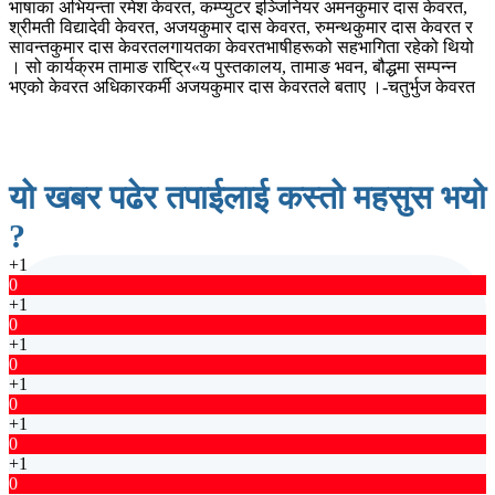
भाषाका अभियन्ता रमेश केवरत, कम्प्युटर इञ्जिनियर अमनकुमार दास केवरत,
श्रीमती विद्यादेवी केवरत, अजयकुमार दास केवरत, रुमन्थकुमार दास केवरत र
सावन्तकुमार दास केवरतलगायतका केवरतभाषीहरूको सहभागिता रहेको थियो
। सो कार्यक्रम तामाङ राष्ट्रि«य पुस्तकालय, तामाङ भवन, बौद्धमा सम्पन्न
भएको केवरत अधिकारकर्मी अजयकुमार दास केवरतले बताए ।-चतुर्भुज केवरत
यो खबर पढेर तपाईलाई कस्तो महसुस भयो
?
+1
0
+1
0
+1
0
+1
0
+1
0
+1
0