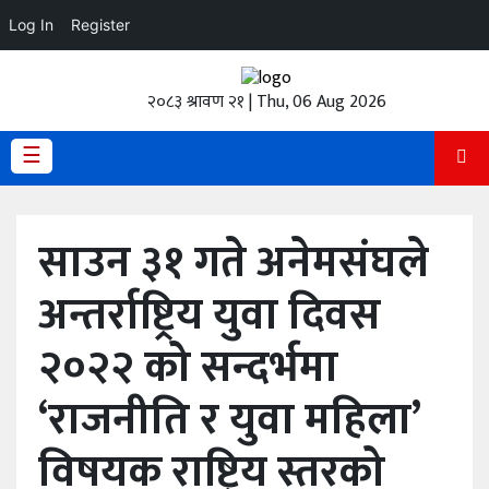
Log In
Register
होमपेज
२०८३ श्रावण २१ | Thu, 06 Aug 2026
ताजा
अपडेट
☰
हेडलाईन
साउन ३१ गते अनेमसंघले
प्रदेश
अन्तर्राष्ट्रिय युवा दिवस
अर्थतंत्र
२०२२ को सन्दर्भमा
राजनीति
‘राजनीति र युवा महिला’
विचार
विषयक राष्ट्रिय स्तरको
स्वास्थ्य