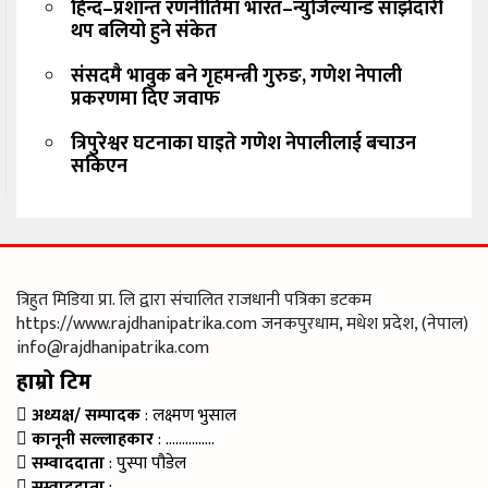
हिन्द–प्रशान्त रणनीतिमा भारत–न्युजिल्यान्ड साझेदारी
थप बलियो हुने संकेत
संसदमै भावुक बने गृहमन्त्री गुरुङ, गणेश नेपाली
प्रकरणमा दिए जवाफ
त्रिपुरेश्वर घटनाका घाइते गणेश नेपालीलाई बचाउन
सकिएन
त्रिहुत मिडिया प्रा. लि द्वारा संचालित राजधानी पत्रिका डटकम
https://www.rajdhanipatrika.com जनकपुरधाम, मधेश प्रदेश, (नेपाल)
info@rajdhanipatrika.com
हाम्रो टिम
अध्यक्ष/ सम्पादक
: लक्ष्मण भुसाल
कानूनी सल्लाहकार
: ……………
सम्वाददाता
: पुस्पा पौडेल
सम्वाददाता
: ……………….