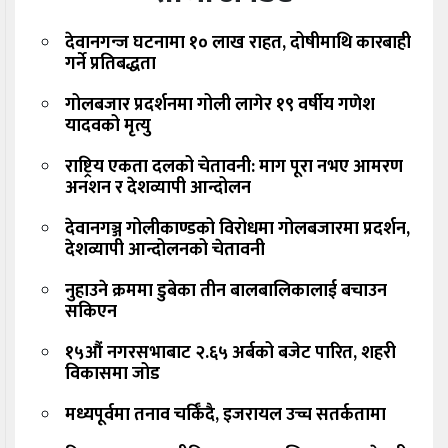
देवानगन्ज घटनामा १० लाख राहत, दोषीमाथि कारबाही
गर्ने प्रतिबद्धता
गोलबजार प्रदर्शनमा गोली लागेर १९ वर्षीय गणेश
यादवको मृत्यु
राष्ट्रिय एकता दलको चेतावनी: माग पूरा नभए आमरण
अनशन र देशव्यापी आन्दोलन
देवानगञ्ज गोलीकाण्डको विरोधमा गोलबजारमा प्रदर्शन,
देशव्यापी आन्दोलनको चेतावनी
नुहाउने क्रममा डुबेका तीन बालबालिकालाई बचाउन
सकिएन
१५औं नगरसभाबाट २.६५ अर्बको बजेट पारित, शहरी
विकासमा जोड
मध्यपूर्वमा तनाव चर्किँदै, इजरायल उच्च सतर्कतामा