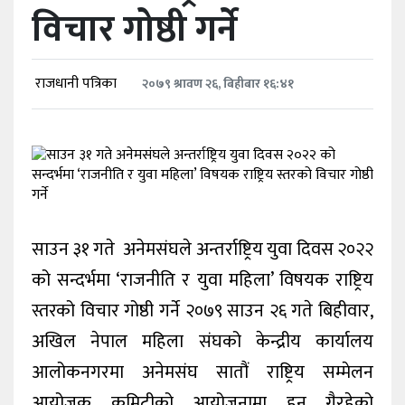
विचार गोष्ठी गर्ने
खेलकुद
शिक्षा
राजधानी पत्रिका
२०७९ श्रावण २६, बिहीबार १६:४१
अन्य
साउन ३१ गते अनेमसंघले अन्तर्राष्ट्रिय युवा दिवस २०२२
को सन्दर्भमा ‘राजनीति र युवा महिला’ विषयक राष्ट्रिय
स्तरको विचार गोष्ठी गर्ने २०७९ साउन २६ गते बिहीवार,
अखिल नेपाल महिला संघको केन्द्रीय कार्यालय
आलोकनगरमा अनेमसंघ सातौं राष्ट्रिय सम्मेलन
आयोजक कमिटीको आयोजनामा हुन गैरहेको