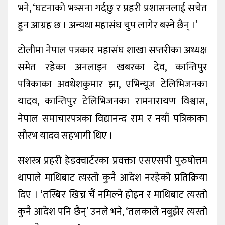
भने, ‘घटनाको भत्र्सना गर्दछु र प्रहरी प्रशासनलाई सचेत
हुन आग्रह छ । अन्यथा महासंघ चुप लागेर बस्ने छैन् ।’
टोलीमा नेपाल पत्रकार महासंघ शाखा सप्तरीका अध्यक्ष
समेत रहेका अनलाइन खबरका देव, कान्तिपुर
पत्रिकाका अवधेशकुमार झा, एभिन्यूज टेलिभिजनका
यादव, कान्तिपुर टेलिभिजनका रामनारायण विश्वास,
नेपाल समाचारपत्रका विद्यानन्द राम र नयाँ पत्रिकाका
सौरभ यादव सहभागी थिए ।
सशस्त्र प्रहरी हेडक्वार्टरका प्रवक्ता एसएसपी पुरुषोत्तम
थापाले माथिबाट त्यस्तो कुनै आदेश नरहेको प्रतिक्रिया
दिए । ‘तस्बिर खिच्न चैं नमिल्ने होइन र माथिबाट त्यस्तो
कुनै आदेश पनि छैन्’ उनले भने, ‘तलकाले नबुझेर त्यस्तो