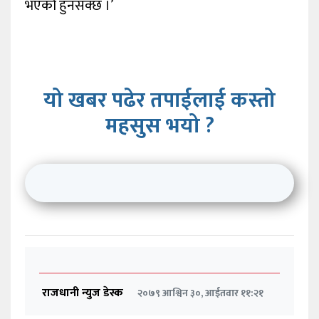
भएको हुनसक्छ ।’
यो खबर पढेर तपाईलाई कस्तो
महसुस भयो ?
राजधानी न्युज डेस्क
२०७९ आश्विन ३०, आईतवार ११:२१