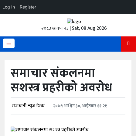
Log In
Register
होमपेज
२०८३ श्रावण २३ | Sat, 08 Aug 2026
ताजा
अपडेट
☰
हेडलाईन
समाचार संकलनमा
प्रदेश
सशस्त्र प्रहरीको अवरोध
अर्थतंत्र
राजनीति
राजधानी न्युज डेस्क
२०७९ आश्विन ३०, आईतवार ११:२१
विचार
स्वास्थ्य