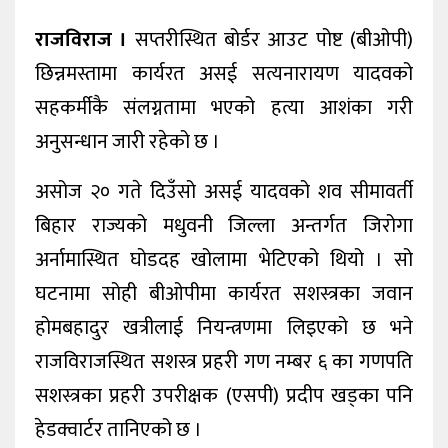
खेलकुद
राजविराज
।
सप्तरीस्थित बोर्डर आउट पोष्ट (बीओपी)
शिक्षा
छिन्नमस्तामा कार्यरत असई सत्यनारायण यादवको
सहकर्मीकै संलग्नतामा भएको हत्या आशंका गरी
अन्य
अनुसन्धान जारी रहेको छ ।
असोज २० गते दिउँसो असई यादवको शव सीमावर्ती
बिहार राज्यको मधुवनी जिल्ला अन्तर्गत जिरोगा
अर्नामास्थित घोडदह खोलामा भेटिएको थियो । सो
घटनामा सोही बीओपीमा कार्यरत सशस्त्रका जवान
होमबहादुर खत्रीलाई नियन्त्रणमा लिइएको छ भने
राजविराजस्थित सशस्त्र प्रहरी गण नम्बर ६ का गणपति
सशस्त्रका प्रहरी उपरीक्षक (एसपी) प्रदीप खड्का पनि
हेडक्वार्टर तानिएको छ ।