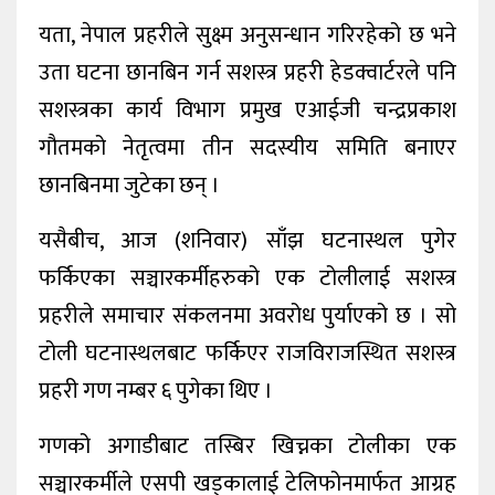
यता, नेपाल प्रहरीले सुक्ष्म अनुसन्धान गरिरहेको छ भने
उता घटना छानबिन गर्न सशस्त्र प्रहरी हेडक्वार्टरले पनि
सशस्त्रका कार्य विभाग प्रमुख एआईजी चन्द्रप्रकाश
गौतमको नेतृत्वमा तीन सदस्यीय समिति बनाएर
छानबिनमा जुटेका छन् ।
यसैबीच, आज (शनिवार) साँझ घटनास्थल पुगेर
फर्किएका सञ्चारकर्मीहरुको एक टोलीलाई सशस्त्र
प्रहरीले समाचार संकलनमा अवरोध पुर्याएको छ । सो
टोली घटनास्थलबाट फर्किएर राजविराजस्थित सशस्त्र
प्रहरी गण नम्बर ६ पुगेका थिए ।
गणको अगाडीबाट तस्बिर खिच्नका टोलीका एक
सञ्चारकर्मीले एसपी खड्कालाई टेलिफोनमार्फत आग्रह