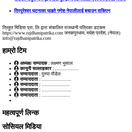
त्रिपुरेश्वर घटनाका घाइते गणेश नेपालीलाई बचाउन सकिएन
त्रिहुत मिडिया प्रा. लि द्वारा संचालित राजधानी पत्रिका डटकम
https://www.rajdhanipatrika.com जनकपुरधाम, मधेश प्रदेश, (नेपाल)
info@rajdhanipatrika.com
हाम्रो टिम
अध्यक्ष/ सम्पादक
: लक्ष्मण भुसाल
कानूनी सल्लाहकार
: ……………
सम्वाददाता
: पुस्पा पौडेल
सम्वाददाता
: ……………….
सम्वाददाता
: ………………
सम्वाददाता
: ……………….
सम्वाददाता
: ………………
महत्वपूर्ण लिन्क
सोसियल मिडिया