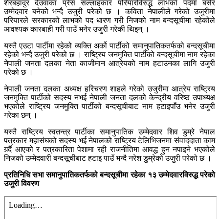
शेरबहादुर देउवाका प्रेस सल्लाहकार परियारविरुद्ध लाभको पदमा बसेर
उम्मेदवार बनेको भन्दै उजुरी परेको छ । कविता नेपालीले गरेको उजुरीमा
परियारले सरकारको लाभको पद धारण गरी निजको नाम बन्दसूचीमा रहेकोले
आवश्यक कारबाही गरी पाउँ भनेर उजुरी गरेकी थिइन् ।
यस्तै एउटा पार्टीमा रहेको व्यक्ति अर्को पार्टीको समानुपातिकतर्फको बन्दसूचीमा
रहेको भन्दै उजुरी परेको छ । राष्ट्रिय जनमुक्ति पार्टीको बन्दसूचीमा नाम रहेका
नेपाली जनता दलका नेता काजीमान आत्रेयको नाम हटाउनका लागि उजुरी
परेको छ ।
नेपाली जनता दलका अध्यक्ष हरिचरण शाहले गरेको उजुरीमा आत्रेय राष्ट्रिय
जनमुक्ति पार्टीको सदस्य नभई नेपाली जनता दलको केन्द्रीय वरिष्ठ उपाध्यक्ष
भएकोले राष्ट्रिय जनमुक्ति पार्टीको बन्दसूचीबाट नाम हटाइपाँउ भनेर उजुरी
गरेका छन् ।
यस्तै राष्ट्रिय स्वतन्त्र पार्टीका समानुपातिक उम्मेदवार शिव डुम्रे नेपाल
पत्रकार महासंघको सदस्य भई नेपालको राष्ट्रिय टेलिभिजनमा संवाददाता काम
गर्र्दै आएको र पत्रकारिता पेशामा रही राजनीतिमा आवद्ध हुन नपाइने भएकोले
निजको उम्मेदवारी बन्दसूचीबाट हटाइ पाउँ भन्दै नरेश डुम्रेको उजुरी परेको छ ।
प्रतिनिधि सभा समानुपातिकतर्फको बन्दसूचीमा रहेका १३ उम्मेदवारविरुद्ध परेको
उजुरी विवरण