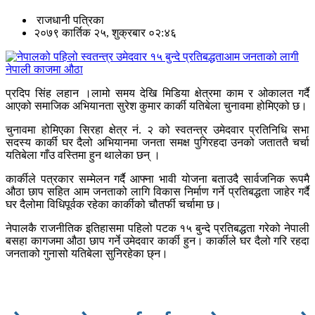
राजधानी पत्रिका
२०७९ कार्तिक २५, शुक्रबार ०२:४६
प्रदिप सिंह लहान ।लामो समय देखि मिडिया क्षेत्रमा काम र ओकालत गर्दै
आएको समाजिक अभियानता सुरेश कुमार कार्की यतिबेला चुनावमा होमिएको छ।
चुनावमा होमिएका सिरहा क्षेत्र नं. २ को स्वतन्त्र उमेदवार प्रतिनिधि सभा
सदस्य कार्की घर दैलो अभियानमा जनता समक्ष पुगिरहदा उनको जताततै चर्चा
यतिबेला गाँउ वस्तिमा हुन थालेका छन् ।
कार्कीले पत्रकार सम्मेलन गर्दै आफ्ना भावी योजना बताउदै सार्वजनिक रूपमै
औठा छाप सहित आम जनताको लागि विकास निर्माण गर्ने प्रतिबद्धता जाहेर गर्दै
घर दैलोमा विधिपूर्वक रहेका कार्कीको चौतर्फी चर्चामा छ।
नेपालकै राजनीतिक इतिहासमा पहिलो पटक १५ बुन्दे प्रतिबद्धता गरेको नेपाली
बसहा कागजमा औठा छाप गर्ने उमेदवार कार्की हुन। कार्कीले घर दैलो गरि रहदा
जनताको गुनासो यतिबेला सुनिरहेका छ्न।