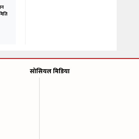
चन
समिति
सोसियल मिडिया