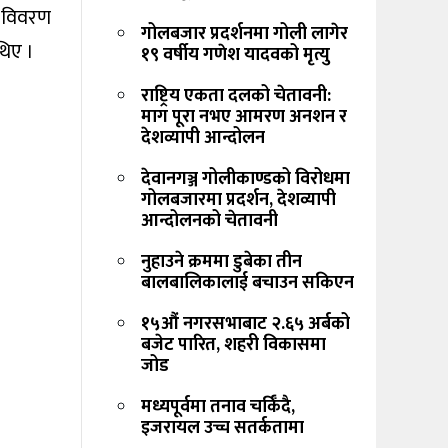
ि विवरण
गोलबजार प्रदर्शनमा गोली लागेर
थिए ।
१९ वर्षीय गणेश यादवको मृत्यु
राष्ट्रिय एकता दलको चेतावनी:
माग पूरा नभए आमरण अनशन र
देशव्यापी आन्दोलन
देवानगञ्ज गोलीकाण्डको विरोधमा
गोलबजारमा प्रदर्शन, देशव्यापी
आन्दोलनको चेतावनी
नुहाउने क्रममा डुबेका तीन
बालबालिकालाई बचाउन सकिएन
१५औं नगरसभाबाट २.६५ अर्बको
बजेट पारित, शहरी विकासमा
जोड
मध्यपूर्वमा तनाव चर्किँदै,
इजरायल उच्च सतर्कतामा