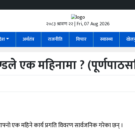
२०८३ श्रावण २२ | Fri, 07 Aug 2026
रदेश
अर्थतंत्र
राजनीति
विचार
स्वास्थ्य
खेल
प्रचण्डले एक महिनामा ? (पूर्णपाठ
े आफ्नो एक महिने कार्य प्रगति विवरण सार्वजनिक गरेका छन् ।