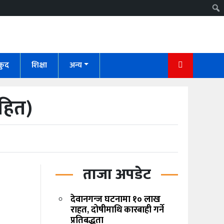
कुद
शिक्षा
अन्य
सहित)
ताजा अपडेट
देवानगन्ज घटनामा १० लाख
राहत, दोषीमाथि कारबाही गर्ने
प्रतिबद्धता