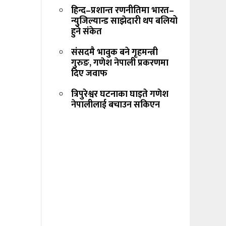
हिन्द–प्रशान्त रणनीतिमा भारत–
न्युजिल्यान्ड साझेदारी थप बलियो
हुने संकेत
संसदमै भावुक बने गृहमन्त्री
गुरुङ, गणेश नेपाली प्रकरणमा
दिए जवाफ
त्रिपुरेश्वर घटनाका घाइते गणेश
नेपालीलाई बचाउन सकिएन