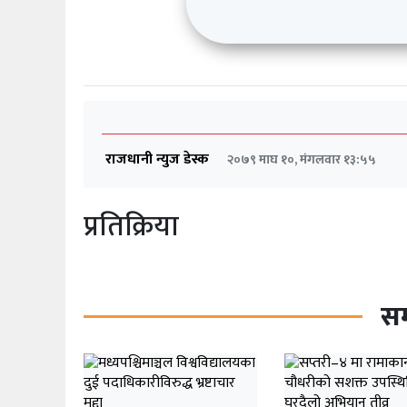
राजधानी न्युज डेस्क
२०७९ माघ १०, मंगलवार १३:५५
प्रतिक्रिया
सम