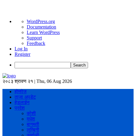
About
WordPress.org
WordPress
Documentation
Learn WordPress
Support
Feedback
Log In
Register
Search
२०८३ श्रावण २१ | Thu, 06 Aug 2026
होमपेज
ताजा अपडेट
हेडलाईन
प्रदेश
कोशी
मधेश
बागमती
लुम्बिनी
कर्णाली