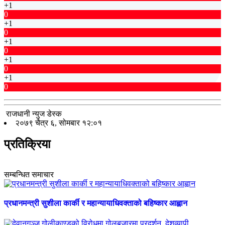
+1
0
+1
0
+1
0
+1
0
+1
0
राजधानी न्युज डेस्क
२०७९ चैत्र ६, सोमबार १२:०१
प्रतिक्रिया
सम्बन्धित समाचार
प्रधानमन्त्री सुशीला कार्की र महान्यायाधिवक्ताको बहिष्कार आह्वान