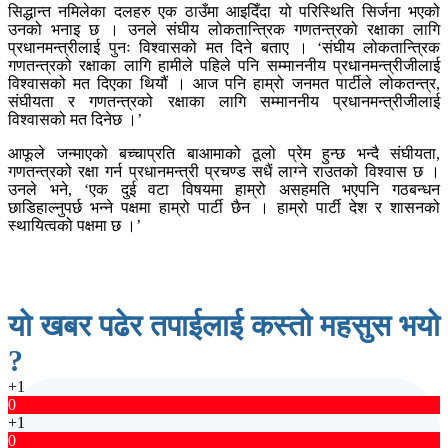
सिद्धान्त नमिलेका दलहरु एक ठाउँमा आइदिँदा यो परिस्थिति सिर्जना भएको
उनको भनाइ छ । उनले संघीय लोकतान्त्रिक गणतन्त्रको रक्षाका लागि
प्रधानमन्त्रीलाई पुनः विश्वासको मत दिने बताए । ‘संघीय लोकतान्त्रिक
गणतन्त्रको रक्षाका लागि हामीले पहिले पनि सम्माननीय प्रधानमन्त्रीजीलाई
विश्वासको मत दिएका थियौं । आज पनि हाम्रो जनमत पार्टीले लोकतन्त्र,
संघीयता र गणतन्त्रको रक्षाका लागि सम्माननीय प्रधानमन्त्रीजीलाई
विश्वासको मत दिनेछ ।’
आफूले जन्माएको बच्चाप्रति बाआमाको ठूलो प्रेम हुन्छ भन्दै संघीयता,
गणतन्त्रको रक्षा गर्न प्रधानमन्त्री प्रचण्ड सधैं लाग्ने राउतको विश्वास छ ।
उनले भने, ‘एक दुई वटा विषयमा हाम्रो असहमति भएपनि गठबन्धन
छाडिहाल्नुपर्छ भन्ने पक्षमा हाम्रो पार्टी छैन । हाम्रो पार्टी देश र शासनको
स्थायित्वको पक्षमा छ ।’
यो खबर पढेर तपाईलाई कस्तो महसुस भयो
?
+1
0
+1
0