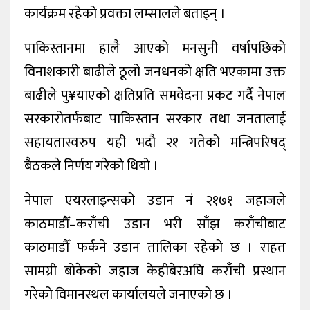
कार्यक्रम रहेको प्रवक्ता लम्सालले बताइन् ।
पाकिस्तानमा हालै आएको मनसुनी वर्षापछिको
विनाशकारी बाढीले ठूलो जनधनको क्षति भएकामा उक्त
बाढीले पु¥याएको क्षतिप्रति समवेदना प्रकट गर्दै नेपाल
सरकारोतर्फबाट पाकिस्तान सरकार तथा जनतालाई
सहायतास्वरुप यही भदौ २१ गतेको मन्त्रिपरिषद्
बैठकले निर्णय गरेको थियो ।
नेपाल एयरलाइन्सको उडान नं २१७१ जहाजले
काठमाडौँ–कराँची उडान भरी साँझ कराँचीबाट
काठमाडौँ फर्कने उडान तालिका रहेको छ । राहत
सामग्री बोकेको जहाज केहीबेरअघि कराँची प्रस्थान
गरेको विमानस्थल कार्यालयले जनाएको छ ।