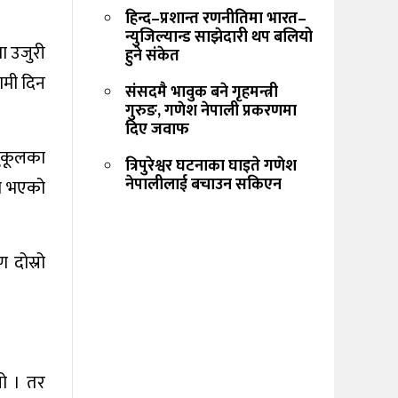
हिन्द–प्रशान्त रणनीतिमा भारत–
न्युजिल्यान्ड साझेदारी थप बलियो
ा उजुरी
हुने संकेत
ामी दिन
संसदमै भावुक बने गृहमन्त्री
गुरुङ, गणेश नेपाली प्रकरणमा
दिए जवाफ
नुकूलका
त्रिपुरेश्वर घटनाका घाइते गणेश
नेपालीलाई बचाउन सकिएन
ाम भएको
 दोस्रो
यो । तर