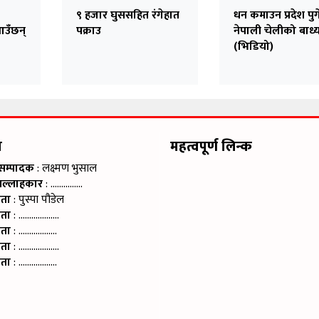
९ हजार घुससहित रंगेहात
धन कमाउन प्रदेश पु
आउँछन्
पक्राउ
नेपाली चेलीको बाध्
(भिडियो)
म
महत्वपूर्ण लिन्क
 सम्पादक
: लक्ष्मण भुसाल
सल्लाहकार
: ……………
ाता
: पुस्पा पौडेल
ाता
: ……………….
ाता
: ………………
ाता
: ……………….
ाता
: ………………