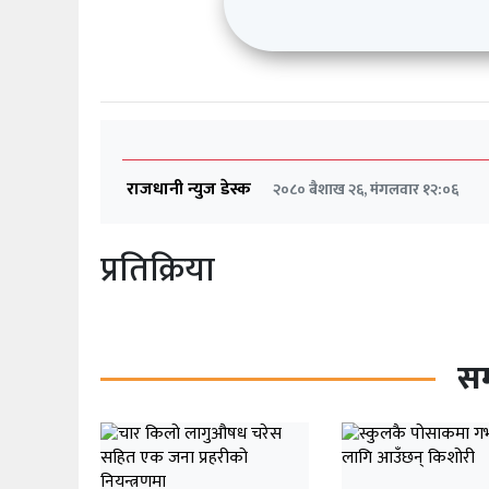
राजधानी न्युज डेस्क
२०८० बैशाख २६, मंगलवार १२:०६
प्रतिक्रिया
सम