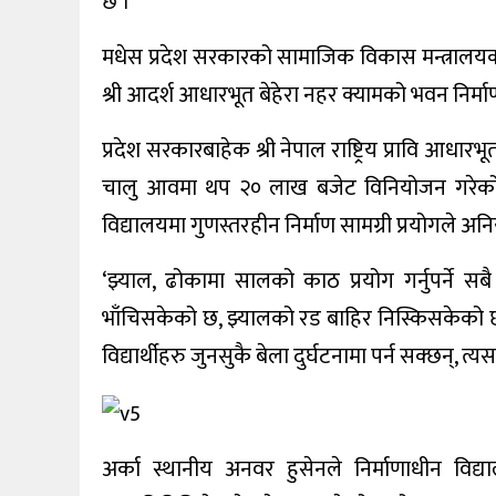
छ ।
खेलकुद
मधेस प्रदेश सरकारको सामाजिक विकास मन्त्रालयको 
शिक्षा
श्री आदर्श आधारभूत बेहेरा नहर क्यामको भवन निर
अन्य
प्रदेश सरकारबाहेक श्री नेपाल राष्ट्रिय प्रावि आ
चालु आवमा थप २० लाख बजेट विनियोजन गरेको छ 
विद्यालयमा गुणस्तरहीन निर्माण सामग्री प्रयोगले अ
‘झ्याल, ढोकामा सालको काठ प्रयोग गर्नुपर्ने
भाँचिसकेको छ, झ्यालको रड बाहिर निस्किसकेको छ,’
विद्यार्थीहरु जुनसुकै बेला दुर्घटनामा पर्न सक्छन्, त
अर्का स्थानीय अनवर हुसेनले निर्माणाधीन विद