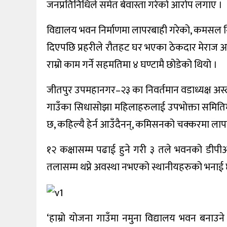
जनप्रतिनिधिले समेत बेवास्ता गरेको आरोप लगाए ।
विद्यालय भवन निर्माणमा लापरबाही गरेको, कमसल निर्
दिएपछि प्रहरीले रौतहट घर भएका ठेकदार मेराज आ
राम्रो काम गर्ने सहमतिमा ४ घण्टामै छोडेको थियो ।
जीतपुर उपमहानगर–२३ का निवर्तमान वडाध्यक्ष अस
गाउँका सिधासोझा महिलाहरुलाई उपभोक्ता समितिमा
छ, कहिल्यै हेर्न आउँदैनन्, कमिसनको चक्करमा ला
१२ कक्षासम्म पढाई हुने गरी ३ तले भवनको डीप
तलासम्म थप्ने अवस्था नभएको स्थानीयहरुको भनाई 
‘हाम्रो योजना गाउँमा नमुना विद्यालय भवन बनाउन