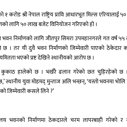
१ करोड श्री नेपाल राष्ट्रिय प्रावि आधारभूत मिल्स एरियालाई ५
्माणको लागि ५० लाख बजेट विनियोजन गरिएको हो ।
धारभूत भवन निर्माणको लागि जीतपुर सिमरा उपमहानगरले गत वर्ष ५५
। तर यी दुवै भवन निर्माणको जिम्मेवारी पाएको ठेकेदार क
नियमितता भएको प्रष्ट देखिने स्थानीयको आरोप छ ।
 सबै कुकाठ हालेको छ । भर्खरै ढलान गरेको छत चुहिरहेको छ
 स्थानीय युवा मोहमद् मुन्ताज अलि भन्छन्, ‘यस्तो भवनमा भोलि 
्यसको जिम्मेवारी कसले लिने ?’
्यालय भवनको निर्माणमा ठेकदारले चरम लापरबाही गरेको र 