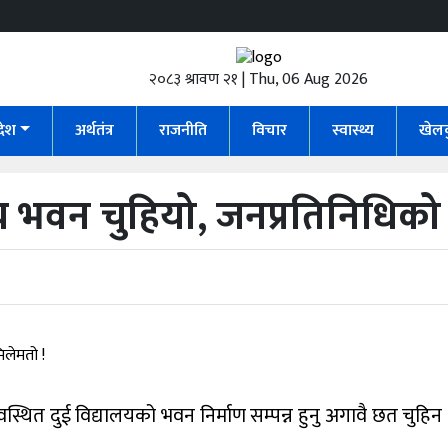
२०८३ श्रावण २१ | Thu, 06 Aug 2026
रदेश
अर्थतंत्र
राजनीति
विचार
स्वास्थ्य
खेल
ालय भवन चुहियो, जनप्रतिनिधिको
थित दुई विद्यालयको भवन निर्माण सम्पन्न हुनु अगावै छत चुहिन