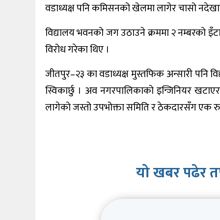
वडाध्यक्ष पनि कमिसनको खेलमा लागेर चासो नदेखाए
विद्यालय भवनको जग उठाउने क्रममा २ नम्बरको इँटा
विरोध गरेका थिए ।
जीतपुर–२३ का वडाध्यक्ष मुस्तफिक अन्सारी पनि विद्
स्विकार्छु । अव नगरपालिकाको इन्जिनियर खटाएर के
लागेको जस्तो उपभोक्ता समिति र ठेकदारसँग एक रुप
यो खबर पढेर त