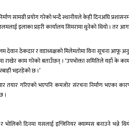
माण सामग्री प्रयोग गरेको भन्दै स्थानीयले केही दिनअघि प्रशासनम
लमलाई इलाका प्रहरी कार्यालय सिमरामा थुनेको थियो । तर आग
्लम देवान ठेकदार र वडाध्यक्षको मिलेमतोमा विना सूचना आफू अ
 राखेर काम गरेको बताउँछन् । ‘उपभोक्ता समितिले यहाँ के क
परबाही भइरहेको छ ।’
ीआर तयार गरिएको भएपनि कमजोर संरचना निर्माण भएका कारण
छ ।
े र भोलिको दिनमा यसलाई इन्जिनियर क्याम्पस बनाउने भन्ने थि