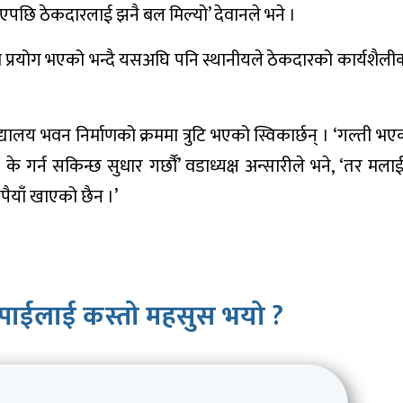
पछि ठेकदारलाई झनै बल मिल्यो’ देवानले भने ।
 प्रयोग भएको भन्दै यसअघि पनि स्थानीयले ठेकदारको कार्यशैलीक
यालय भवन निर्माणको क्रममा त्रुटि भएको स्विकार्छन् । ‘गल्ती भए
 गर्न सकिन्छ सुधार गर्छौँ’ वडाध्यक्ष अन्सारीले भने, ‘तर मल
ैयाँ खाएको छैन ।’
पाईलाई कस्तो महसुस भयो ?